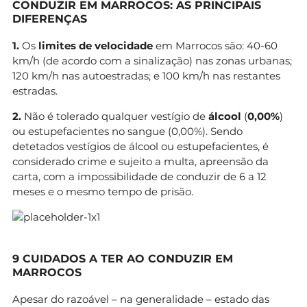
CONDUZIR EM MARROCOS: AS PRINCIPAIS
DIFERENÇAS
1.
Os
limites de velocidade
em Marrocos são: 40-60
km/h (de acordo com a sinalização) nas zonas urbanas;
120 km/h nas autoestradas; e 100 km/h nas restantes
estradas.
2.
Não é tolerado qualquer vestígio de
álcool
(
0,00%
)
ou estupefacientes no sangue (0,00%). Sendo
detetados vestígios de álcool ou estupefacientes, é
considerado crime e sujeito a multa, apreensão da
carta, com a impossibilidade de conduzir de 6 a 12
meses e o mesmo tempo de prisão.
9 CUIDADOS A TER AO CONDUZIR EM
MARROCOS
Apesar do razoável – na generalidade – estado das