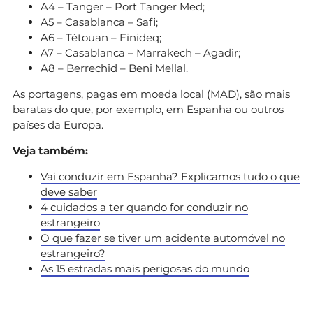
A4 – Tanger – Port Tanger Med;
A5 – Casablanca – Safi;
A6 – Tétouan – Finideq;
A7 – Casablanca – Marrakech – Agadir;
A8 – Berrechid – Beni Mellal.
As portagens, pagas em moeda local (MAD), são mais
baratas do que, por exemplo, em Espanha ou outros
países da Europa.
Veja também:
Vai conduzir em Espanha? Explicamos tudo o que
deve saber
4 cuidados a ter quando for conduzir no
estrangeiro
O que fazer se tiver um acidente automóvel no
estrangeiro?
As 15 estradas mais perigosas do mundo