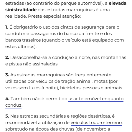
estradas (ao contrário do parque automóvel), a
elevada
sinistralidade
das estradas marroquinas é uma
realidade. Preste especial atenção:
1.
É obrigatório o uso dos cintos de segurança para o
condutor e passageiros do banco da frente e dos
bancos traseiros (quando o veículo está equipado com
estes últimos).
2.
Desaconselha-se a condução à noite, nas montanhas
e pistas não assinaladas.
3.
As estradas marroquinas são frequentemente
utilizadas por veículos de tração animal, motas (por
vezes sem luzes à noite), bicicletas, pessoas e animais.
4.
Também não é permitido
usar telemóvel enquanto
conduz
.
5.
Nas estradas secundárias e regiões desérticas, é
recomendável a utilização de
veículos todo-o-terreno
,
sobretudo na época das chuvas (de novembro a