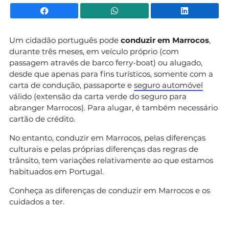
Facebook
WhatsApp
Li
Um cidadão português pode
conduzir em Marrocos
,
durante três meses, em veículo próprio (com
passagem através de barco ferry-boat) ou alugado,
desde que apenas para fins turísticos, somente com a
carta de condução, passaporte e
seguro automóvel
válido (extensão da carta verde do seguro para
abranger Marrocos). Para alugar, é também necessário
cartão de crédito.
No entanto, conduzir em Marrocos, pelas diferenças
culturais e pelas próprias diferenças das regras de
trânsito, tem variações relativamente ao que estamos
habituados em Portugal.
Conheça as diferenças de conduzir em Marrocos e os
cuidados a ter.