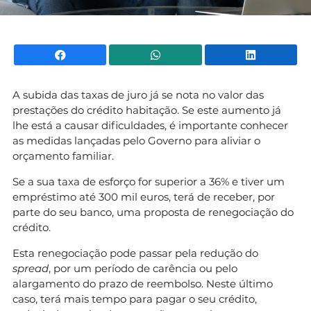
Facebook
WhatsApp
Li
A subida das taxas de juro já se nota no valor das
prestações do crédito habitação. Se este aumento já
lhe está a causar dificuldades, é importante conhecer
as medidas lançadas pelo Governo para aliviar o
orçamento familiar.
Se a sua taxa de esforço for superior a 36% e tiver um
empréstimo até 300 mil euros, terá de receber, por
parte do seu banco, uma proposta de renegociação do
crédito.
Esta renegociação pode passar pela redução do
spread
, por um período de carência ou pelo
alargamento do prazo de reembolso. Neste último
caso, terá mais tempo para pagar o seu crédito,