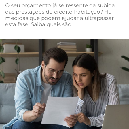
O seu orçamento já se ressente da subida
Mundial 2026
das prestações do crédito habitação? Há
medidas que podem ajudar a ultrapassar
esta fase. Saiba quais são.