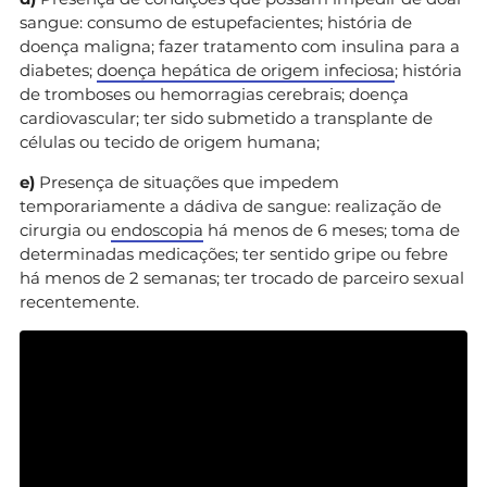
sangue: consumo de estupefacientes; história de
doença maligna; fazer tratamento com insulina para a
diabetes;
doença hepática de origem infeciosa
; história
de tromboses ou hemorragias cerebrais; doença
cardiovascular; ter sido submetido a transplante de
células ou tecido de origem humana;
e)
Presença de situações que impedem
temporariamente a dádiva de sangue: realização de
cirurgia ou
endoscopia
há menos de 6 meses; toma de
determinadas medicações; ter sentido gripe ou febre
há menos de 2 semanas; ter trocado de parceiro sexual
recentemente.