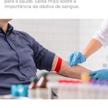
para a saúde. Saiba mais sobre a
Mundial 2026
importância da dádiva de sangue.