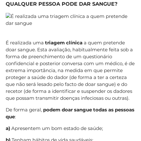
QUALQUER PESSOA PODE DAR SANGUE?
É realizada uma
triagem clínica
a quem pretende
doar sangue. Esta avaliação, habitualmente feita sob a
forma de preenchimento de um questionário
confidencial e posterior conversa com um médico, é de
extrema importância, na medida em que permite
proteger a saúde do dador (de forma a ter a certeza
que não será lesado pelo facto de doar sangue) e do
recetor (de forma a identificar e suspender os dadores
que possam transmitir doenças infeciosas ou outras).
De forma geral,
podem doar sangue todas as pessoas
que
:
a)
Apresentem um bom estado de saúde;
b)
Tenham hábitos de vida saudáveis;