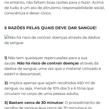
no entanto, não faltam boas razões para o fazer. Acima
de tudo, é um ato de altruísmo, responsabilidade social,
consciência e dever cívico.
5 RAZÕES PELAS QUAIS DEVE DAR SANGUE!
1)
Não tem quaisquer repercussões para a sua
saúde.
Não há risco de contrair doenças
através da
dádiva de sangue, uma vez que o material utilizado é
estéril e descartável;
2)
Implica apenas que sejam recolhidos 450 ml de
sangue, ou seja, menos de 10% dos 5 a 6 litros que
circulam no corpo de uma pessoa adulta;
3) Bastam cerca de 30 minutos
! O procedimento de
recolha de sangue leva cerca de 30 minutos e os