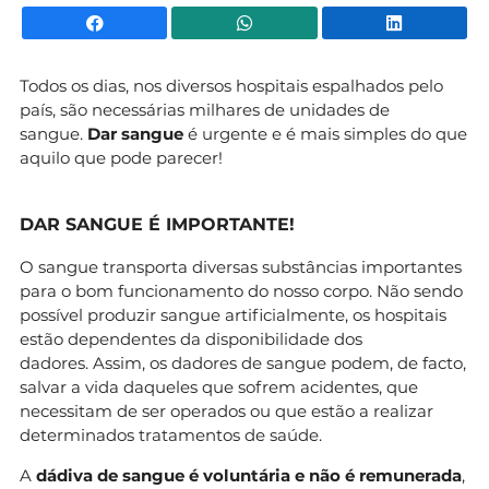
Facebook
WhatsApp
Li
Todos os dias, nos diversos hospitais espalhados pelo
país, são necessárias milhares de unidades de
sangue.
Dar sangue
é urgente e é mais simples do que
aquilo que pode parecer!
DAR SANGUE É IMPORTANTE!
O sangue transporta diversas substâncias importantes
para o bom funcionamento do nosso corpo. Não sendo
possível produzir sangue artificialmente, os hospitais
estão dependentes da disponibilidade dos
dadores. Assim, os dadores de sangue podem, de facto,
salvar a vida daqueles que sofrem acidentes, que
necessitam de ser operados ou que estão a realizar
determinados tratamentos de saúde.
A
dádiva de sangue é voluntária e não é remunerada
,