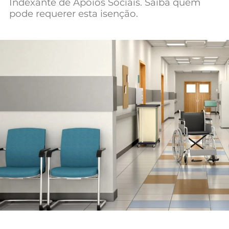
Indexante de Apoios Sociais. Saiba quem
Mundial 2026
pode requerer esta isenção.