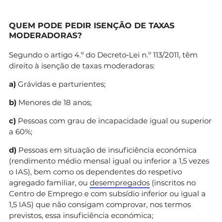
QUEM PODE PEDIR ISENÇÃO DE TAXAS
MODERADORAS?
Segundo o artigo 4.º do Decreto‐Lei n.º 113/2011, têm
direito à isenção de taxas moderadoras:
a)
Grávidas e parturientes;
b)
Menores de 18 anos;
c)
Pessoas com grau de incapacidade igual ou superior
a 60%;
d)
Pessoas em situação de insuficiência económica
(rendimento médio mensal igual ou inferior a 1,5 vezes
o IAS), bem como os dependentes do respetivo
agregado familiar, ou
desempregados
(inscritos no
Centro de Emprego e com subsídio inferior ou igual a
1,5 IAS) que não consigam comprovar, nos termos
previstos, essa insuficiência económica;