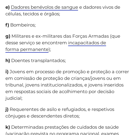
e)
Dadores benévolos de sangue
e dadores vivos de
células, tecidos e órgãos;
f)
Bombeiros;
g)
Militares e ex-militares das Forças Armadas (que
desse serviço se encontrem
incapacitados de
forma permanente
);
h)
Doentes transplantados;
i)
Jovens em processo de promoção e proteção a correr
em comissão de proteção de crianças/jovens ou em
tribunal, jovens institucionalizados, e jovens inseridos
em respostas sociais de acolhimento por decisão
judicial;
j)
Requerentes de asilo e refugiados, e respetivos
cônjuges e descendentes diretos;
k)
Determinadas prestações de cuidados de saúde
(
vacinação prevista no programa nacional
, exames