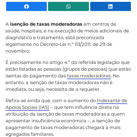
Facebook
WhatsApp
Li
A
isenção de taxas moderadoras
em centros de
saúde, hospitais, e na execução de meios adicionais de
diagnóstico e tratamento, está preconizada
legalmente no Decreto‐Lei n.º 113/2011, de 29 de
novembro.
É precisamente no artigo 4.º da referida legislação que
estão listadas as pessoas (grupos de pessoas) que estão
isentas do pagamento das
taxas moderadoras
. No
entanto, a isenção de taxas moderadoras não é
imediata, ou seja, necessita de a requerer.
Refira-se ainda que, com o aumento do
Indexante de
Apoios Sociais (IAS)
– que tem influência direta na
atribuição da isenção de taxas moderadoras a quem
apresentar insuficiência económica –, a isenção de
pagamento de taxas moderadoras chegará a mais
agregados familiares.