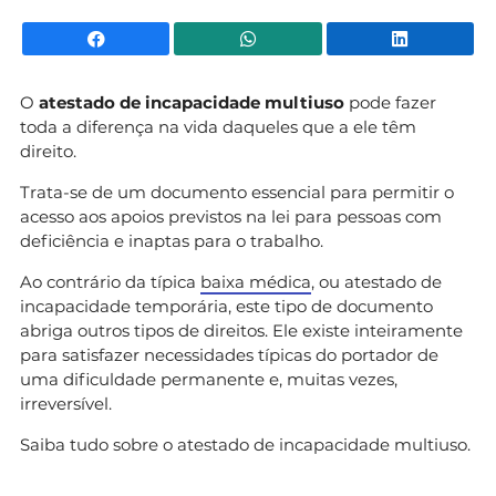
Facebook
WhatsApp
Li
O
atestado de incapacidade
multiuso
pode fazer
toda a diferença na vida daqueles que a ele têm
direito.
Trata-se de um documento essencial para permitir o
acesso aos apoios previstos na lei para pessoas com
deficiência e inaptas para o trabalho.
Ao contrário da típica
baixa médica
, ou atestado de
incapacidade temporária, este tipo de documento
abriga outros tipos de direitos. Ele existe inteiramente
para satisfazer necessidades típicas do portador de
uma dificuldade permanente e, muitas vezes,
irreversível.
Saiba tudo sobre o atestado de incapacidade multiuso.