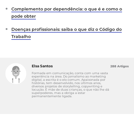
Complemento por dependência: o que é e como o
pode obter
Doenças profissionais: saiba o que diz o Código do
Trabalho
Elsa Santos
288 Artigos
Formada em comunicação, conta com uma vasta
experiência na área. Do jornalismo ao marketing
digital, a escrita é o elo comum. Apaixonada por
histórias, tem desenvolvido, nos últimos anos,
diversos projetos de storytelling, copywriting e
locução. É mãe de duas crianças, o que não lhe dá
superpoderes, mas a obriga a estar
permanentemente ligada.