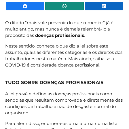
Facebook
WhatsApp
Li
O ditado “mais vale prevenir do que remediar” já é
muito antigo, mas nunca é demais relembrá-lo a
propósito das
doenças profissionais
.
Neste sentido, conheça o que diz a lei sobre este
assunto, quais as diferentes categorias e os direitos dos
trabalhadores nesta matéria. Mais ainda, saiba se a
COVID-19 é considerada doença profissional.
TUDO SOBRE DOENÇAS PROFISSIONAIS
A lei prevê e define as doenças profissionais como
sendo as que resultam comprovada e diretamente das
condições de trabalho e não de desgaste normal do
organismo.
Para além disso, enumera-as uma a uma numa lista