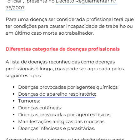
“oficial”, presente no
Decreto Regulamentar n.º
76/2007
.
Para uma doença ser considerada profissional terá que
ter condições para causar incapacidade de trabalho ou
em último caso morte ao trabalhador.
Diferentes categorias de doenças profissionais
A lista de doenças reconhecidas como doenças
profissionais é longa, mas pode ser agrupada pelos
seguintes tipos:
Doenças provocadas por agentes químicos;
Doenças do aparelho respiratório
;
Tumores;
Doenças cutâneas;
Doenças provocadas por agentes físicos;
Manifestações alérgicas das mucosas.
Doenças infeciosas e parasitárias.
Apesar desta lista extensa, a legislação abre a porta