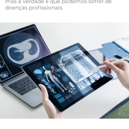
mas a verdade é que podemos sofrer de
Mundial 2026
doenças profissionais.