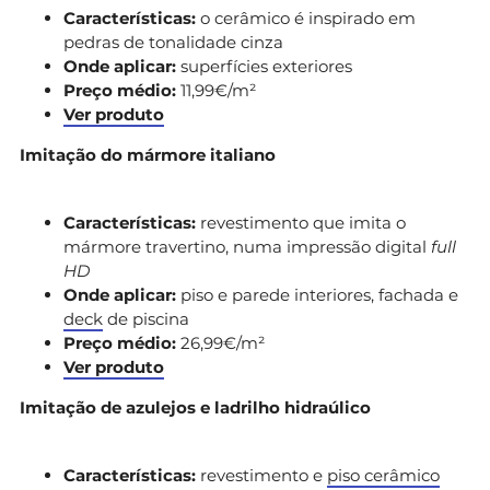
Características:
o cerâmico é inspirado em
pedras de tonalidade cinza
Onde aplicar:
superfícies exteriores
Preço médio:
11,99€/m²
Ver produto
Imitação do mármore italiano
Características:
revestimento que imita o
mármore travertino, numa impressão digital
full
HD
Onde aplicar:
piso e parede interiores, fachada e
deck
de piscina
Preço médio:
26,99€/m²
Ver produto
Imitação de azulejos e ladrilho hidraúlico
Características:
revestimento e
piso cerâmico