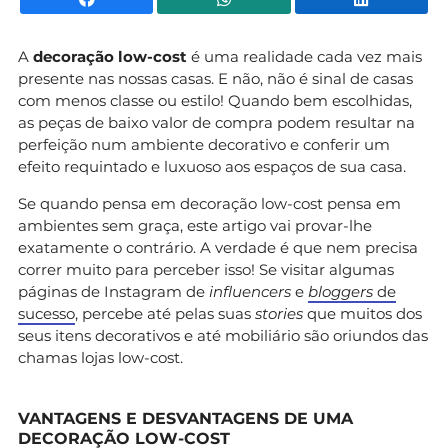
A
decoração low-cost
é uma realidade cada vez mais
presente nas nossas casas. E não, não é sinal de casas
com menos classe ou estilo! Quando bem escolhidas,
as peças de baixo valor de compra podem resultar na
perfeição num ambiente decorativo e conferir um
efeito requintado e luxuoso aos espaços de sua casa.
Se quando pensa em decoração low-cost pensa em
ambientes sem graça, este artigo vai provar-lhe
exatamente o contrário. A verdade é que nem precisa
correr muito para perceber isso! Se visitar algumas
páginas de Instagram de
influencers
e
bloggers
de
sucesso
, percebe até pelas suas
stories
que muitos dos
seus itens decorativos e até mobiliário são oriundos das
chamas lojas low-cost.
VANTAGENS E DESVANTAGENS DE UMA
DECORAÇÃO LOW-COST