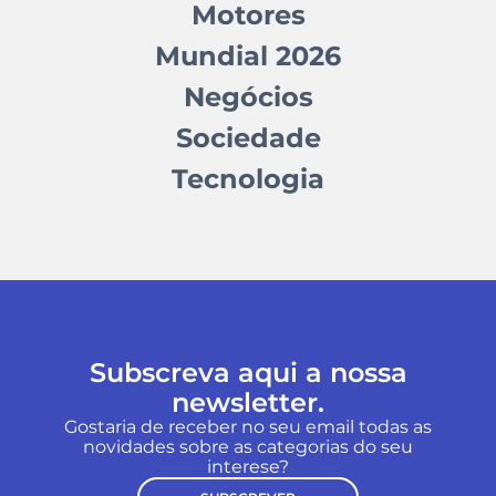
Motores
Mundial 2026
Negócios
Sociedade
Tecnologia
Subscreva aqui a nossa
newsletter.
Gostaria de receber no seu email todas as
novidades sobre as categorias do seu
interese?