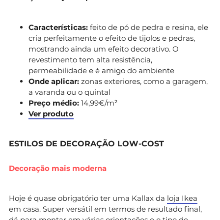
Características:
feito de pó de pedra e resina, ele
cria perfeitamente o efeito de tijolos e pedras,
mostrando ainda um efeito decorativo. O
revestimento tem alta resistência,
permeabilidade e é amigo do ambiente
Onde aplicar:
zonas exteriores, como a garagem,
a varanda ou o quintal
Preço médio:
14,99€/m²
Ver produto
ESTILOS DE DECORAÇÃO LOW-COST
Decoração mais moderna
Hoje é quase obrigatório ter uma Kallax da
loja Ikea
em casa. Super versátil em termos de resultado final,
dá para montar em várias orientações e o tipo de