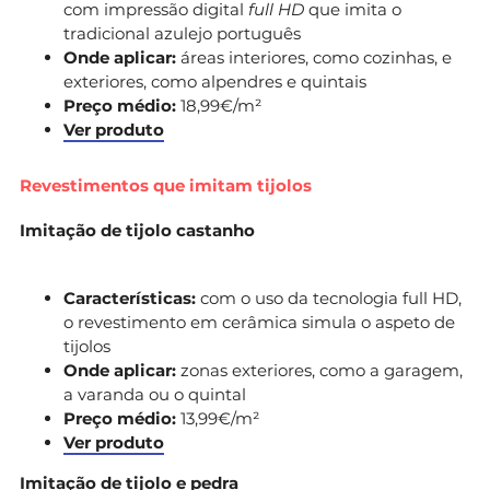
com impressão digital
full HD
que imita o
tradicional azulejo português
Onde aplicar:
áreas interiores, como cozinhas, e
exteriores, como alpendres e quintais
Preço médio:
18,99€/m²
Ver produto
Revestimentos que imitam tijolos
Imitação de tijolo castanho
Características:
com o uso da tecnologia full HD,
o revestimento em cerâmica simula o aspeto de
tijolos
Onde aplicar:
zonas exteriores, como a garagem,
a varanda ou o quintal
Preço médio:
13,99€/m²
Ver produto
Imitação de tijolo e pedra