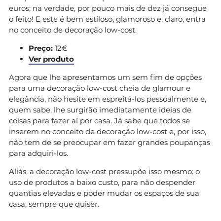
euros; na verdade, por pouco mais de dez já consegue
o feito! E este é bem estiloso, glamoroso e, claro, entra
no conceito de decoração low-cost.
Preço:
12€
Ver produto
Agora que lhe apresentamos um sem fim de opções
para uma decoração low-cost cheia de glamour e
elegância, não hesite em espreitá-los pessoalmente e,
quem sabe, lhe surgirão imediatamente ideias de
coisas para fazer aí por casa. Já sabe que todos se
inserem no conceito de decoração low-cost e, por isso,
não tem de se preocupar em fazer grandes poupanças
para adquiri-los.
Aliás, a decoração low-cost pressupõe isso mesmo: o
uso de produtos a baixo custo, para não despender
quantias elevadas e poder mudar os espaços de sua
casa, sempre que quiser.