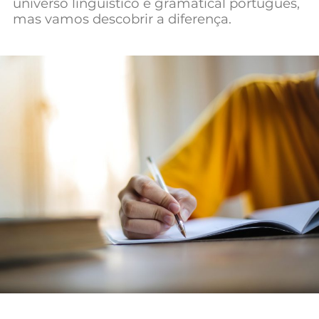
universo linguístico e gramatical português,
Mundial 2026
mas vamos descobrir a diferença.