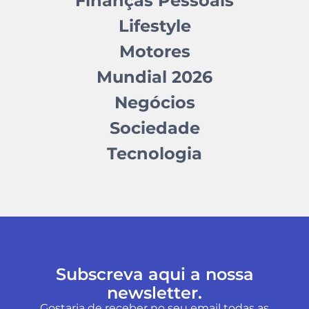
Finanças Pessoais
Lifestyle
Motores
Mundial 2026
Negócios
Sociedade
Tecnologia
Subscreva aqui a nossa
newsletter.
Gostaria de receber no seu email todas as