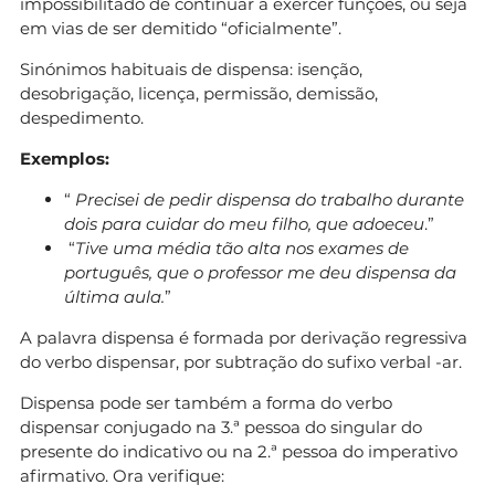
impossibilitado de continuar a exercer funções, ou seja
em vias de ser demitido “oficialmente”.
Sinónimos habituais de dispensa: isenção,
desobrigação, licença, permissão, demissão,
despedimento.
Exemplos:
“
Precisei de pedir dispensa do trabalho durante
dois para cuidar do meu filho, que adoeceu
.”
“
Tive uma média tão alta nos exames de
português, que o professor me deu dispensa da
última aula.
”
A palavra dispensa é formada por derivação regressiva
do verbo dispensar, por subtração do sufixo verbal -ar.
Dispensa pode ser também a forma do verbo
dispensar conjugado na 3.ª pessoa do singular do
presente do indicativo ou na 2.ª pessoa do imperativo
afirmativo. Ora verifique: