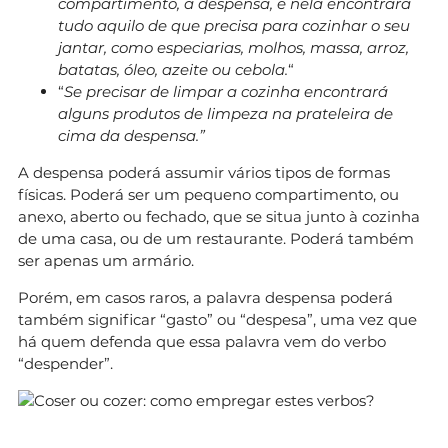
compartimento, a despensa, e nela encontrará
tudo aquilo de que precisa para cozinhar o seu
jantar, como especiarias, molhos, massa, arroz,
batatas, óleo, azeite ou cebola.
“
“
Se precisar de limpar a cozinha encontrará
alguns produtos de limpeza na prateleira de
cima da despensa.”
A despensa poderá assumir vários tipos de formas
físicas. Poderá ser um pequeno compartimento, ou
anexo, aberto ou fechado, que se situa junto à cozinha
de uma casa, ou de um restaurante. Poderá também
ser apenas um armário.
Porém, em casos raros, a palavra despensa poderá
também significar “gasto” ou “despesa”, uma vez que
há quem defenda que essa palavra vem do verbo
“despender”.