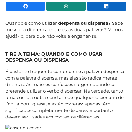
Facebook
WhatsApp
Li
Quando e como utilizar
despensa ou dispensa
? Sabe
mesmo a diferença entre estas duas palavras? Vamos
ajudá-lo, para que não volte a enganar-se.
TIRE A TEIMA: QUANDO E COMO USAR
DESPENSA OU DISPENSA
É bastante frequente confundir-se a palavra despensa
com a palavra dispensa, mas elas são radicalmente
distintas. As maiores confusões surgem quando se
pretende utilizar o verbo dispensar. Na verdade, tanto
uma como a outra constam de qualquer dicionário de
língua portuguesa, e estão corretas: apenas têm
significados completamente díspares, e portanto
devem ser usadas em contextos diferentes.