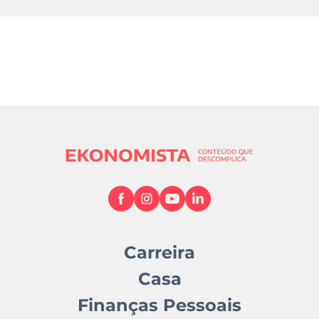
Carreira
Casa
Finanças Pessoais