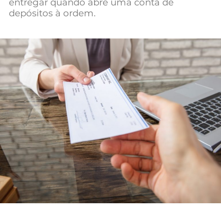
entregar quando abre uma conta de
Mundial 2026
depósitos à ordem.