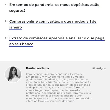
Em tempo de pandemia, os meus depósitos estão
seguros?
Compras online com cartão: o que mudou a 1 de
janeiro
Extrato de comissões: aprenda a analisar o que paga
ao seu banco
Paula Landeiro
58 Artigos
Com licenciaturas em Economia e Gestão de
Empresas, um MBA em Marketing e uma pós-
graduação em Marketing Digital, tem 36 anos de
experiência bancária. Trabalhou em quase todas às
áreas de um banco, já que nas entidades por onde
onde passou a rotação era vista como forma de
aprendizagem e enriquecimento pessoal e
profissional. Apaixonada pela leitura, tem mais de 3
mil livros ordenados e catalogados por autor.
Acredita que tudo o que fazemos tem um propósito
e tem na família o seu porto de abrigo.