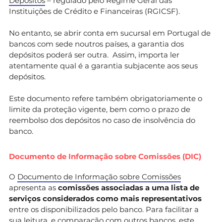
Depósitos
– regulado pelo Regime Geral das
Instituições de Crédito e Financeiras (RGICSF).
No entanto, se abrir conta em sucursal em Portugal de
bancos com sede noutros países, a garantia dos
depósitos poderá ser outra. Assim, importa ler
atentamente qual é a garantia subjacente aos seus
depósitos.
Este documento refere também obrigatoriamente o
limite da proteção vigente, bem como o prazo de
reembolso dos depósitos no caso de insolvência do
banco.
Documento de Informação sobre Comissões (DIC)
O
Documento de Informação sobre Comissões
apresenta as
comissões associadas a uma lista de
serviços considerados como mais representativos
entre os disponibilizados pelo banco. Para facilitar a
sua leitura, e comparação com outros bancos, este