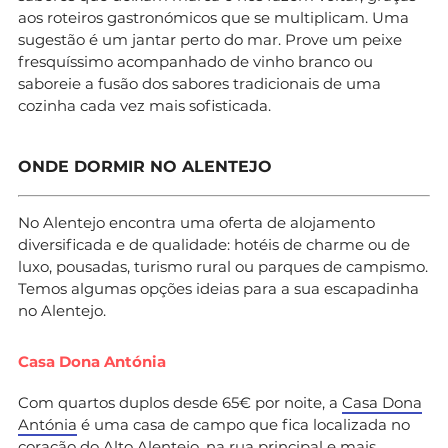
aos roteiros gastronómicos que se multiplicam. Uma
sugestão é um jantar perto do mar. Prove um peixe
fresquíssimo acompanhado de vinho branco ou
saboreie a fusão dos sabores tradicionais de uma
cozinha cada vez mais sofisticada.
ONDE DORMIR NO ALENTEJO
No Alentejo encontra uma oferta de alojamento
diversificada e de qualidade: hotéis de charme ou de
luxo, pousadas, turismo rural ou parques de campismo.
Temos algumas opções ideias para a sua escapadinha
no Alentejo.
Casa Dona Antónia
Com quartos duplos desde 65€ por noite, a
Casa Dona
Antónia
é uma casa de campo que fica localizada no
coração do Alto Alentejo, na rua principal e mais