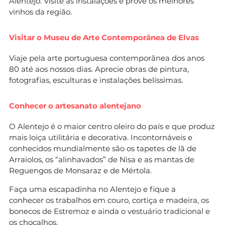
Alentejo. Visite as instalações e prove os melhores
vinhos da região.
Visitar o Museu de Arte Contemporânea de Elvas
Viaje pela arte portuguesa contemporânea dos anos
80 até aos nossos dias. Aprecie obras de pintura,
fotografias, esculturas e instalações belíssimas.
C
onhecer o artesanato alentejano
O Alentejo é o maior centro oleiro do país e que produz
mais loiça utilitária e decorativa. Incontornáveis e
conhecidos mundialmente são os tapetes de lã de
Arraiolos, os “alinhavados” de Nisa e as mantas de
Reguengos de Monsaraz e de Mértola.
Faça uma escapadinha no Alentejo e fique a
conhecer os trabalhos em couro, cortiça e madeira, os
bonecos de Estremoz e ainda o vestuário tradicional e
os chocalhos.