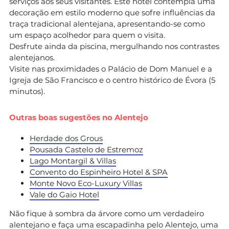
serviços aos seus visitantes. Este hotel contempla uma
decoração em estilo moderno que sofre influências da
traça tradicional alentejana, apresentando-se como
um espaço acolhedor para quem o visita.
Desfrute ainda da piscina, mergulhando nos contrastes
alentejanos.
Visite nas proximidades o Palácio de Dom Manuel e a
Igreja de São Francisco e o centro histórico de Évora (5
minutos).
Outras boas sugestões no Alentejo
Herdade dos Grous
Pousada Castelo de Estremoz
Lago Montargil & Villas
Convento do Espinheiro Hotel & SPA
Monte Novo Eco-Luxury Villas
Vale do Gaio Hotel
Não fique à sombra da árvore como um verdadeiro
alentejano e faça uma escapadinha pelo Alentejo, uma