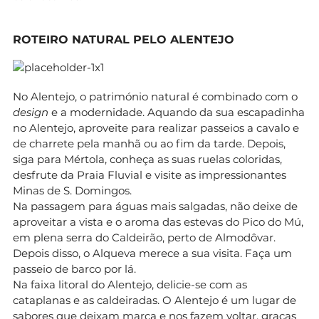
ROTEIRO NATURAL PELO ALENTEJO
No Alentejo, o património natural é combinado com o
design
e a modernidade. Aquando da sua escapadinha
no Alentejo, aproveite para realizar passeios a cavalo e
de charrete pela manhã ou ao fim da tarde. Depois,
siga para Mértola, conheça as suas ruelas coloridas,
desfrute da Praia Fluvial e visite as impressionantes
Minas de S. Domingos.
Na passagem para águas mais salgadas, não deixe de
aproveitar a vista e o aroma das estevas do Pico do Mú,
em plena serra do Caldeirão, perto de Almodôvar.
Depois disso, o Alqueva merece a sua visita. Faça um
passeio de barco por lá.
Na faixa litoral do Alentejo, delicie-se com as
cataplanas e as caldeiradas. O Alentejo é um lugar de
sabores que deixam marca e nos fazem voltar, graças