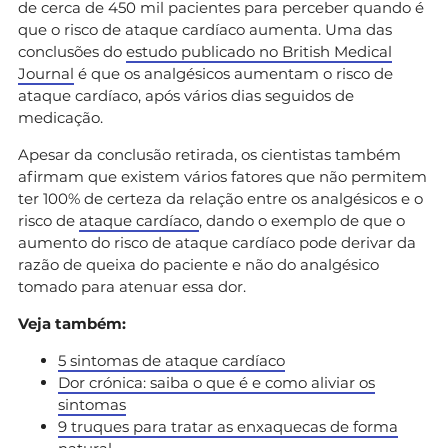
de cerca de 450 mil pacientes para perceber quando é
que o risco de ataque cardíaco aumenta. Uma das
conclusões do
estudo publicado no British Medical
Journal
é que os analgésicos aumentam o risco de
ataque cardíaco, após vários dias seguidos de
medicação.
Apesar da conclusão retirada, os cientistas também
afirmam que existem vários fatores que não permitem
ter 100% de certeza da relação entre os analgésicos e o
risco de
ataque cardíaco
, dando o exemplo de que o
aumento do risco de ataque cardíaco pode derivar da
razão de queixa do paciente e não do analgésico
tomado para atenuar essa dor.
Veja também:
5 sintomas de ataque cardíaco
Dor crónica: saiba o que é e como aliviar os
sintomas
9 truques para tratar as enxaquecas de forma