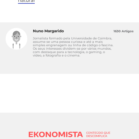
natural
Nuno Margarido
1630 Artigos
Jornalista formado pela Universidade de Coimbra,
assume-se uma pessoa curiosa e até a mais
simples engrenagem ou linha de código o fascina.
Os seus interesses dividem-se por vários mundos,
com destaque para a tecnologia, o gaming, o
vídeo, a fotografia e o cinema.