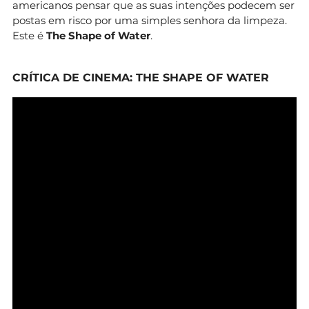
americanos pensar que as suas intenções podecem ser
postas em risco por uma simples senhora da limpeza.
Este é
The Shape of Water
.
CRÍTICA DE CINEMA: THE SHAPE OF WATER