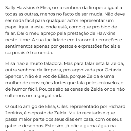
Sally Hawkins é Elisa, uma senhora da limpeza igual a
todas as outras, menos no facto de ser muda. Não deve
ser nada fácil para qualquer actor representar um
papel igual a este, onde está, como que proibido de
falar. Daí o meu apreço pela prestação de Hawkins
neste filme. A sua facilidade em transmitir emoções e
sentimentos apenas por gestos e expressões faciais e
corporais é tremenda.
Elisa não é muito faladora. Mas para falar está lá Zelda,
outra senhora da limpeza, protagonizada por Octavia
Spencer. Não é a voz de Elisa, porque Zelda é uma
mulher de convicções fortes que fala pelos cotovelos, e
de humor fácil. Poucas são as cenas de Zelda onde não
soltemos uma gargalhada.
O outro amigo de Elisa, Giles, representado por Richard
Jenkins, é o oposto de Zelda. Muito recatado e que
passa maior parte dos seus dias em casa, com os seus
gatos e desenhos. Este sim, já põe alguma água na