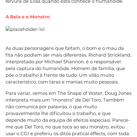
fervura de Elisa quando esta conhece o humanóide.
A Bela e o Monstro
As duas personagens que faltam, o bom e o mau da
fita não podiam ser mais diferentes. Richard Strickland,
interpretado por Michael Shannon, é o responsável
pela captura do humanóide. Homem de família, que
põe o trabalho à frente de tudo. Um vilão muito
característico, com taras e manias muito pessoais.
Para variar, vemos em The Shape of Water, Doug Jones
interpreta mais um “monstro” de Del Toro. Também
não comunica por palavras, o que muito
provavelmente lhe dificultou o trabalho, e que
depende muito da equipa de efeitos especiais. Parece-
me que Del Toro, no que toca ao seu monstro, evitou
usar o CGI e preferiu os ditos pratical effects, com toda