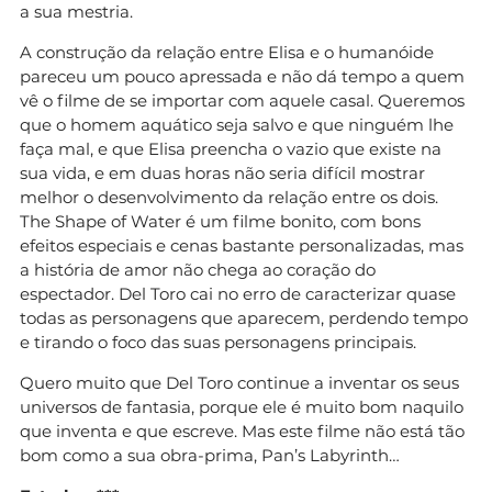
a sua mestria.
A construção da relação entre Elisa e o humanóide
pareceu um pouco apressada e não dá tempo a quem
vê o filme de se importar com aquele casal. Queremos
que o homem aquático seja salvo e que ninguém lhe
faça mal, e que Elisa preencha o vazio que existe na
sua vida, e em duas horas não seria difícil mostrar
melhor o desenvolvimento da relação entre os dois.
The Shape of Water é um filme bonito, com bons
efeitos especiais e cenas bastante personalizadas, mas
a história de amor não chega ao coração do
espectador. Del Toro cai no erro de caracterizar quase
todas as personagens que aparecem, perdendo tempo
e tirando o foco das suas personagens principais.
Quero muito que Del Toro continue a inventar os seus
universos de fantasia, porque ele é muito bom naquilo
que inventa e que escreve. Mas este filme não está tão
bom como a sua obra-prima, Pan’s Labyrinth…