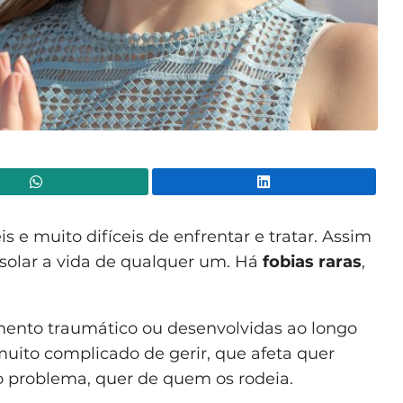
WhatsApp
Lin
s e muito difíceis de enfrentar e tratar. Assim
solar a vida de qualquer um. Há
fobias raras
,
ento traumático ou desenvolvidas ao longo
uito complicado de gerir, que afeta quer
o problema, quer de quem os rodeia.