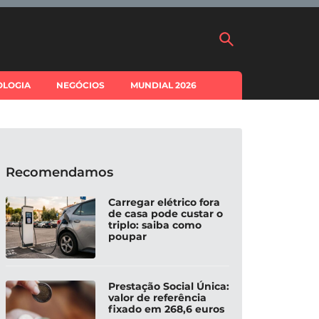
OLOGIA
NEGÓCIOS
MUNDIAL 2026
Recomendamos
Carregar elétrico fora
de casa pode custar o
triplo: saiba como
poupar
Prestação Social Única:
valor de referência
fixado em 268,6 euros