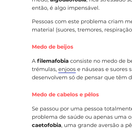
então, é algo impensável.
Pessoas com este problema criam me
material (suores, tremores, respiração
Medo de beijos
A
filemafobia
consiste no medo de bei
trémulas,
enjoos
e náuseas e suores s
desenvolvem só de pensar que têm d
Medo de cabelos e pêlos
Se passou por uma pessoa totalmente
problema de saúde ou apenas uma opç
caetofobia
, uma grande aversão a pêl