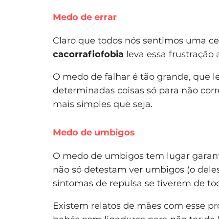
Medo de errar
Claro que todos nós sentimos uma cer
cacorrafiofobia
leva essa frustração
O medo de falhar é tão grande, que l
determinadas coisas só para não corr
mais simples que seja.
Medo de umbigos
O medo de umbigos tem lugar garantid
não só detestam ver umbigos (o dele
sintomas de repulsa se tiverem de to
Existem relatos de mães com esse p