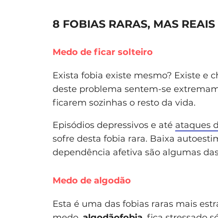
8 FOBIAS RARAS, MAS REAIS
Medo de ficar solteiro
Exista fobia existe mesmo? Existe e
deste problema sentem-se extremamen
ficarem sozinhas o resto da vida.
Episódios depressivos e até
ataques 
sofre desta fobia rara. Baixa autoest
dependência afetiva são algumas das 
Medo de algodão
Esta é uma das fobias raras mais est
medo,
algodãofobia
, fica stressado 