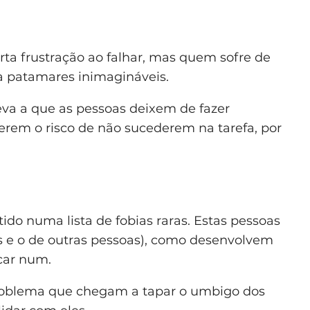
ta frustração ao falhar, mas quem sofre de
 a patamares inimagináveis.
eva a que as pessoas deixem de fazer
erem o risco de não sucederem na tarefa, por
o numa lista de fobias raras. Estas pessoas
s e o de outras pessoas), como desenvolvem
car num.
roblema que chegam a tapar o umbigo dos