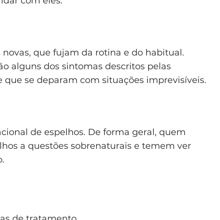
idar com eles.
novas, que fujam da rotina e do habitual.
são alguns dos sintomas descritos pelas
 que se deparam com situações imprevisíveis.
acional de espelhos. De forma geral, quem
pelhos a questões sobrenaturais e temem ver
.
mas de tratamento