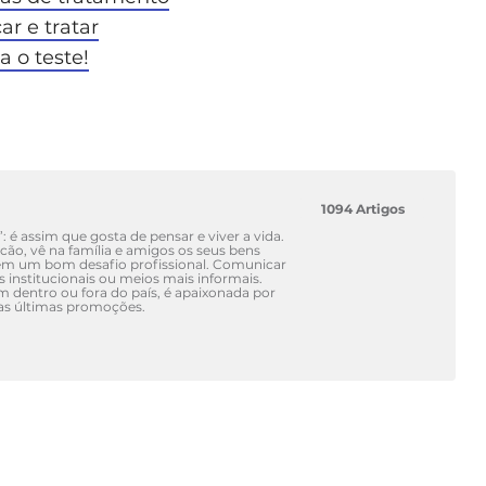
ar e tratar
 o teste!
1094 Artigos
’: é assim que gosta de pensar e viver a vida.
ão, vê na família e amigos os seus bens
em um bom desafio profissional. Comunicar
is institucionais ou meios mais informais.
dentro ou fora do país, é apaixonada por
das últimas promoções.