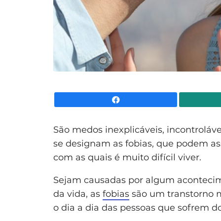
Facebook
São medos inexplicáveis, incontrolávei
se designam as fobias, que podem as
com as quais é muito difícil viver.
Sejam causadas por algum acontecim
da vida, as
fobias
são um transtorno m
o dia a dia das pessoas que sofrem d