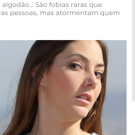
 algodão… São fobias raras que
das pessoas, mas atormentam quem