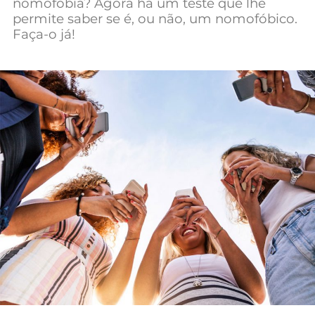
nomofobia? Agora há um teste que lhe
Mundial 2026
permite saber se é, ou não, um nomofóbico.
Faça-o já!