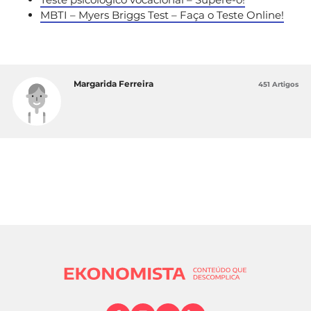
MBTI – Myers Briggs Test – Faça o Teste Online!
Margarida Ferreira
451 Artigos