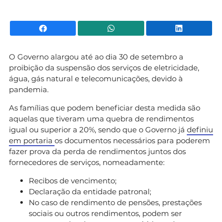
Facebook
WhatsApp
Li
O Governo alargou até ao dia 30 de setembro a
proibição da suspensão dos serviços de eletricidade,
água, gás natural e telecomunicações, devido à
pandemia.
As famílias que podem beneficiar desta medida são
aquelas que tiveram uma quebra de rendimentos
igual ou superior a 20%, sendo que o Governo já
definiu
em portaria
os documentos necessários para poderem
fazer prova da perda de rendimentos juntos dos
fornecedores de serviços, nomeadamente:
Recibos de vencimento;
Declaração da entidade patronal;
No caso de rendimento de pensões, prestações
sociais ou outros rendimentos, podem ser