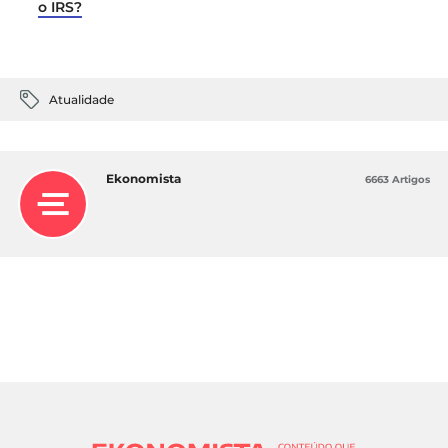
o IRS?
Atualidade
Ekonomista
6663 Artigos