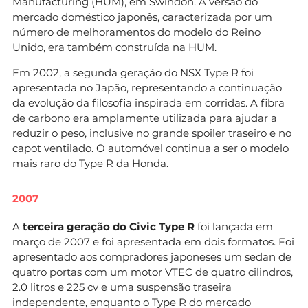
Manufacturing (HUM), em Swindon. A versão do
mercado doméstico japonês, caracterizada por um
número de melhoramentos do modelo do Reino
Unido, era também construída na HUM.
Em 2002, a segunda geração do NSX Type R foi
apresentada no Japão, representando a continuação
da evolução da filosofia inspirada em corridas. A fibra
de carbono era amplamente utilizada para ajudar a
reduzir o peso, inclusive no grande spoiler traseiro e no
capot ventilado. O automóvel continua a ser o modelo
mais raro do Type R da Honda.
2007
A
terceira geração do Civic Type R
foi lançada em
março de 2007 e foi apresentada em dois formatos. Foi
apresentado aos compradores japoneses um sedan de
quatro portas com um motor VTEC de quatro cilindros,
2.0 litros e 225 cv e uma suspensão traseira
independente, enquanto o Type R do mercado