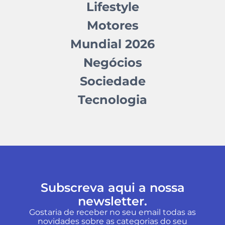
Lifestyle
Motores
Mundial 2026
Negócios
Sociedade
Tecnologia
Subscreva aqui a nossa
newsletter.
Gostaria de receber no seu email todas as
novidades sobre as categorias do seu