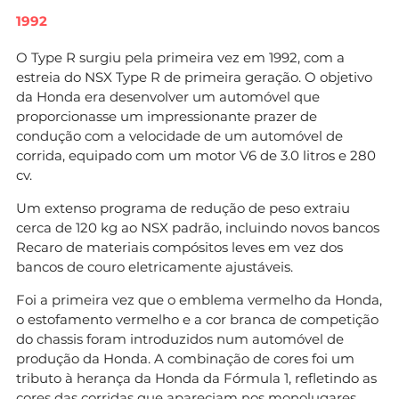
1992
O Type R surgiu pela primeira vez em 1992, com a
estreia do NSX Type R de primeira geração. O objetivo
da Honda era desenvolver um automóvel que
proporcionasse um impressionante prazer de
condução com a velocidade de um automóvel de
corrida, equipado com um motor V6 de 3.0 litros e 280
cv.
Um extenso programa de redução de peso extraiu
cerca de 120 kg ao NSX padrão, incluindo novos bancos
Recaro de materiais compósitos leves em vez dos
bancos de couro eletricamente ajustáveis.
Foi a primeira vez que o emblema vermelho da Honda,
o estofamento vermelho e a cor branca de competição
do chassis foram introduzidos num automóvel de
produção da Honda. A combinação de cores foi um
tributo à herança da Honda da Fórmula 1, refletindo as
cores das corridas que apareciam nos monolugares