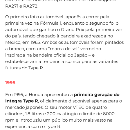
RA271 e RA272.
O primeiro foi o automóvel japonês a correr pela
primeira vez na Fórmula 1, enquanto o segundo foi o
automóvel que ganhou o Grand Prix pela primeira vez
do país, tendo chegado à bandeira axadrezada no
México, em 1965. Ambos os automóveis foram pintados
a branco, com uma “marca de sol” vermelho –
inspirada na bandeira oficial do Japão – e
estabeleceram a tendência icónica para as variantes
futuras do Type R.
1995
Em 1995, a Honda apresentou a
primeira geração do
Integra Type R
, oficialmente disponível apenas para o
mercado japonês. O seu motor VTEC de quatro
cilindros, 1.8 litros e 200 cv atingiu o limite de 8000
rpm e introduziu um público muito mais vasto na
experiência com o Type R.