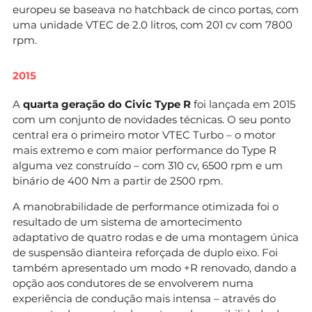
europeu se baseava no hatchback de cinco portas, com
uma unidade VTEC de 2.0 litros, com 201 cv com 7800
rpm.
2015
A
quarta geração do Civic Type R
foi lançada em 2015
com um conjunto de novidades técnicas. O seu ponto
central era o primeiro motor VTEC Turbo – o motor
mais extremo e com maior performance do Type R
alguma vez construído – com 310 cv, 6500 rpm e um
binário de 400 Nm a partir de 2500 rpm.
A manobrabilidade de performance otimizada foi o
resultado de um sistema de amortecimento
adaptativo de quatro rodas e de uma montagem única
de suspensão dianteira reforçada de duplo eixo. Foi
também apresentado um modo +R renovado, dando a
opção aos condutores de se envolverem numa
experiência de condução mais intensa – através do