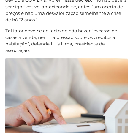
devido à COVID-19. Porém esse decréscimo não deverá
ser significativo, antecipando-se, antes “um acerto de
preços e não uma desvalorização semelhante à crise
de há 12 anos.”
Tal fator deve-se ao facto de não haver “excesso de
casas à venda, nem há pressão sobre os créditos à
habitação”, defende Luís Lima, presidente da
associação.