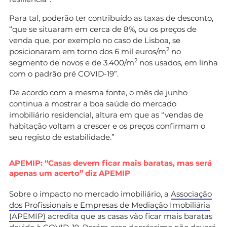
Para tal, poderão ter contribuído as taxas de desconto,
“que se situaram em cerca de 8%, ou os preços de
venda que, por exemplo no caso de Lisboa, se
2
posicionaram em torno dos 6 mil euros/m
no
2
segmento de novos e de 3.400/m
nos usados, em linha
com o padrão pré COVID-19”.
De acordo com a mesma fonte, o mês de junho
continua a mostrar a boa saúde do mercado
imobiliário residencial, altura em que as “vendas de
habitação voltam a crescer e os preços confirmam o
seu registo de estabilidade.”
APEMIP: “Casas devem ficar mais baratas, mas será
apenas um acerto” diz APEMIP
Sobre o impacto no mercado imobiliário, a
Associação
dos Profissionais e Empresas de Mediação Imobiliária
(APEMIP)
acredita que as casas vão ficar mais baratas