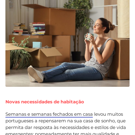
Novas necessidades de habitação
Semanas e semanas fechados em casa
levou muitos
portugueses a repensarem na sua casa de sonho, que
permita dar resposta às necessidades e estilos de vida
emergentes: nomeadamente ter mais qualidade e