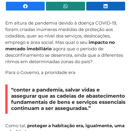
Facebook
WhatsApp
Li
Em altura de pandemia devido à doença COVID-19,
foram criadas inúmeras medidas de proteção aos
cidadãos, quer ao nível dos serviços, deslocações,
emprego e área social. Mas qual o seu
impacto no
mercado imobiliário
agora que o período de
desconfinamento se desenrola, ainda que a diferentes
ritmos em determinadas zonas do país?
Para o Governo, a prioridade era
“conter a pandemia, salvar vidas e
assegurar que as cadeias de abastecimento
fundamentais de bens e serviços essenciais
continuam a ser asseguradas.”
Como tal,
proteger a habitação era, igualmente, uma