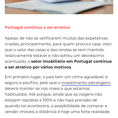
Portugal continua a ser atrativo
Apesar de não se verificarem muitas das expetativas
criadas, principalmente, para quem procura casa, visto
que o valor das casas e das rendas se tem mantido
relativamente estável e não sofreu um decréscimo
acentuado, o
setor imobiliário em Portugal continua
a ser atrativo por vários motivos
.
Em primeiro lugar, o país tem um clima agradável, é
seguro e pacífico, pelo que o
investimento estrangeiro
deverá manter-se nos níveis a que estamos
habituados. Até porque, ainda que as viagens não
estejam repostas a 100% e não haja previsão de
quando tal acontecerá, a possibilidade de comprar e
vender imóveis à distância é hoje uma forte realidade.