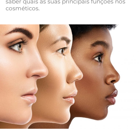
saber quais as suas principais funções nos
Mundial 2026
cosméticos.