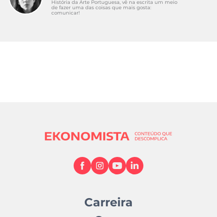
História da Arte Portuguesa, vê na escrita um meio
de fazer uma das coisas que mais gosta:
comunicar!
Carreira