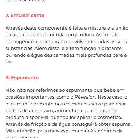
7. Emulsificante
Através deste componente é feita a mistura e a união
da água e do óleo contidas no produto. Assim, ele
homogeneiza o preparado, envolvendo todas as suas
substâncias. Além disso, ele tem função hidratante,
puxando a água das camadas mais profundas para a
tez.
8. Espumante
Não, não nos referimos ao espumante que bebe em
ocasiões importantes, como o
Réveillon.
Neste caso, o
espumante presente nos cosméticos serve para criar
bolhas de ar e, assim, aumentar a quantidade de
produto disponível, quando for aplicar o cosmético.
Através da fricção e da água conseguirá obter espuma.
Mas, atenção, pois mais espuma não é sinónimo de
maior eficácia.