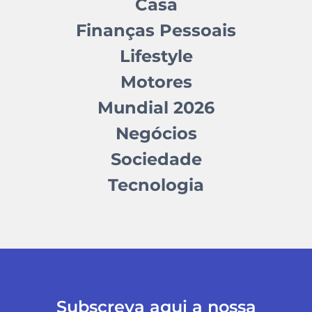
Casa
Finanças Pessoais
Lifestyle
Motores
Mundial 2026
Negócios
Sociedade
Tecnologia
Subscreva aqui a nossa