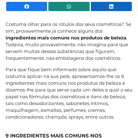
Facebook
WhatsApp
Li
Costuma olhar para os rótulos dos seus cosméticos? Se
sim, provavelmente já conhece alguns dos
ingredientes mais comuns nos produtos de beleza
.
Todavia, muito provavelmente, não imagina para que
servem muitas dessas substâncias que figuram,
frequentemente, nas embalagens dos cosméticos.
Para que fique bem informado sobre aquilo que
costuma aplicar na sua pele, apresentamos-lhe os 9
ingredientes mais comuns nos produtos de beleza e
dizemos-lhe para que serve cada um deles e qual o seu
papel nas fórmulas dos cosméticos e itens de beleza,
tais como desodorizantes, sabonetes íntimos,
maquilhagem, esmaltes, perfumes, cremes,
condicionadores, champôs, sprays, entre outros.
9 INGREDIENTES MAIS COMUNS NOS