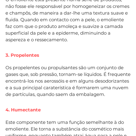
não fosse ele responsável por homogeneizar os cremes
e champôs, de maneira a dar-lhe uma textura suave e
fluida. Quando em contacto com a pele, o emoliente
faz com que o produto amoleça e suavize a camada
superficial da pele e a epiderme, diminuindo a
aspereza e o ressecamento.
3. Propelentes
Os propelentes ou propulsantes são um conjunto de
gases que, sob pressão, tornam-se líquidos. É frequente
encontrá-los nos aerossóis e em alguns desodorizantes
e a sua principal caraterística é formarem uma nuvem
de partículas, quando saem da embalagem.
4. Humectante
Este componente tem uma função semelhante à do
emoliente. Ele torna a substância do cosmético mais
uniforme, enquanto também atrai água para a pele e