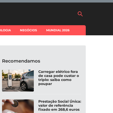
OLOGIA
NEGÓCIOS
MUNDIAL 2026
Recomendamos
Carregar elétrico fora
de casa pode custar o
triplo: saiba como
poupar
Prestação Social Única:
valor de referência
fixado em 268,6 euros