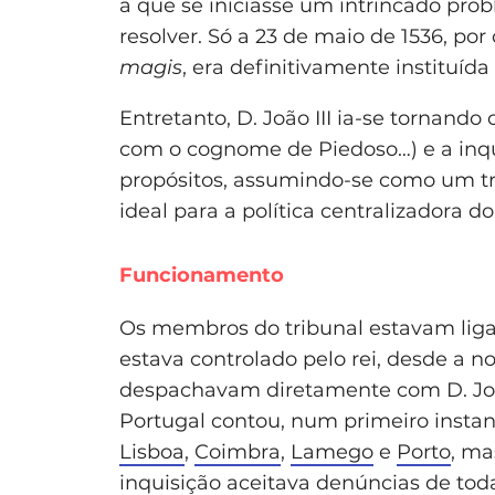
a que se iniciasse um intrincado pro
resolver. Só a 23 de maio de 1536, por
magis
, era definitivamente instituída
Entretanto, D. João III ia-se tornando 
com o cognome de Piedoso…) e a inqui
propósitos, assumindo-se como um tri
ideal para a política centralizadora 
Funcionamento
Os membros do tribunal estavam liga
estava controlado pelo rei, desde a 
despachavam diretamente com D. João
Portugal contou, num primeiro instan
Lisboa
,
Coimbra
,
Lamego
e
Porto
, ma
inquisição aceitava denúncias de to