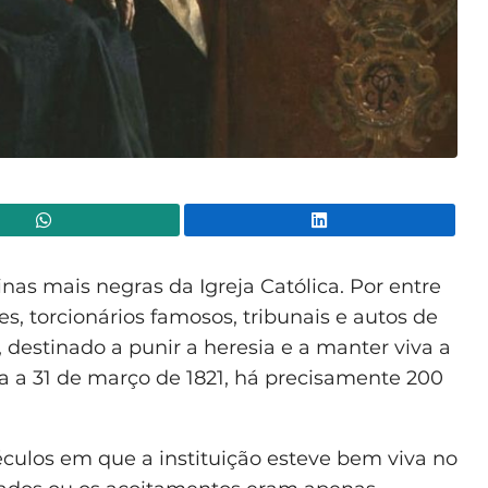
WhatsApp
Lin
s mais negras da Igreja Católica. Por entre
s, torcionários famosos, tribunais e autos de
, destinado a punir a heresia e a manter viva a
nta a 31 de março de 1821, há precisamente 200
éculos em que a instituição esteve bem viva no