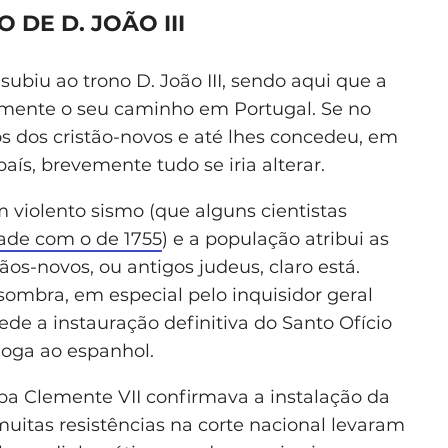
 DE D. JOÃO III
subiu ao trono D. João III, sendo aqui que a
amente o seu caminho em Portugal. Se no
os dos cristão-novos e até lhes concedeu, em
ís, brevemente tudo se iria alterar.
 violento sismo (que alguns cientistas
ade com o de 1755
) e a população atribui as
os-novos, ou antigos judeus, claro está.
sombra, em especial pelo inquisidor geral
ede a instauração definitiva do Santo Ofício
oga ao espanhol.
a Clemente VII confirmava a instalação da
muitas resistências na corte nacional levaram