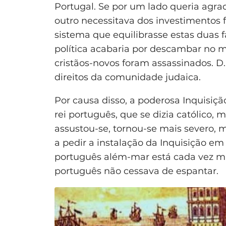
Portugal. Se por um lado queria agrad
outro necessitava dos investimentos 
sistema que equilibrasse estas duas 
política acabaria por descambar no 
cristãos-novos foram assassinados. D
direitos da comunidade judaica.
Por causa disso, a poderosa Inquisiç
rei português, que se dizia católico,
assustou-se, tornou-se mais severo, m
a pedir a instalação da Inquisição e
português além-mar está cada vez mai
português não cessava de espantar.