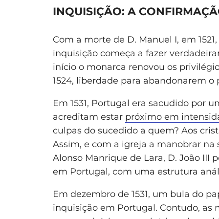
INQUISIÇÃO: A CONFIRMAÇÃO
Com a morte de D. Manuel I, em 1521, 
inquisição começa a fazer verdadeir
início o monarca renovou os privilégi
1524, liberdade para abandonarem o pa
Em 1531, Portugal era sacudido por um
acreditam estar
próximo em intensid
culpas do sucedido a quem? Aos cristã
Assim, e com a igreja a manobrar na 
Alonso Manrique de Lara, D. João III p
em Portugal, com uma estrutura anál
Em dezembro de 1531, um bula do pap
inquisição em Portugal. Contudo, as 