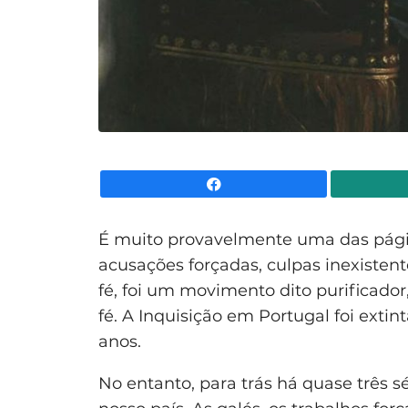
Facebook
É muito provavelmente uma das página
acusações forçadas, culpas inexistente
fé, foi um movimento dito purificador
fé. A Inquisição em Portugal foi exti
anos.
No entanto, para trás há quase três s