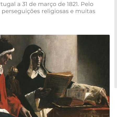
tugal a 31 de março de 1821. Pelo
 perseguições religiosas e muitas