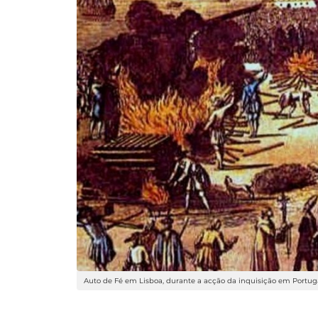
Auto de Fé em Lisboa, durante a acção da inquisição em Portug