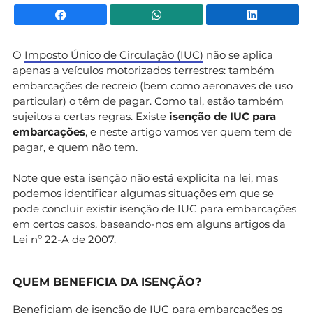
Facebook
WhatsApp
Li
O
Imposto Único de Circulação (IUC)
não se aplica
apenas a veículos motorizados terrestres: também
embarcações de recreio (bem como aeronaves de uso
particular) o têm de pagar. Como tal, estão também
sujeitos a certas regras. Existe
isenção de IUC para
embarcações
, e neste artigo vamos ver quem tem de
pagar, e quem não tem.
Note que esta isenção não está explicita na lei, mas
podemos identificar algumas situações em que se
pode concluir existir isenção de IUC para embarcações
em certos casos, baseando-nos em alguns artigos da
Lei nº 22-A de 2007.
QUEM BENEFICIA DA ISENÇÃO?
Beneficiam de isenção de IUC para embarcações os