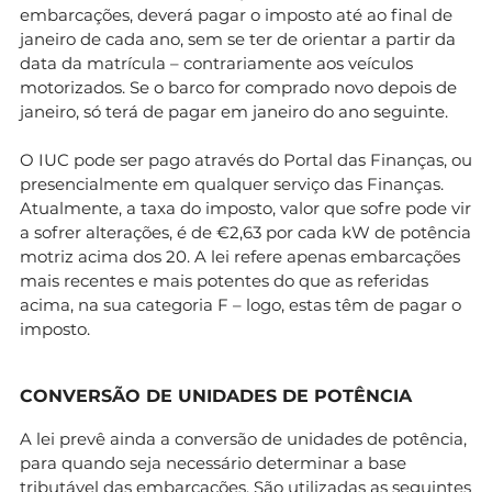
embarcações, deverá pagar o imposto até ao final de
janeiro de cada ano, sem se ter de orientar a partir da
data da matrícula – contrariamente aos veículos
motorizados. Se o barco for comprado novo depois de
janeiro, só terá de pagar em janeiro do ano seguinte.
O IUC pode ser pago através do Portal das Finanças, ou
presencialmente em qualquer serviço das Finanças.
Atualmente, a taxa do imposto, valor que sofre pode vir
a sofrer alterações, é de €2,63 por cada kW de potência
motriz acima dos 20. A lei refere apenas embarcações
mais recentes e mais potentes do que as referidas
acima, na sua categoria F – logo, estas têm de pagar o
imposto.
CONVERSÃO DE UNIDADES DE POTÊNCIA
A lei prevê ainda a conversão de unidades de potência,
para quando seja necessário determinar a base
tributável das embarcações. São utilizadas as seguintes