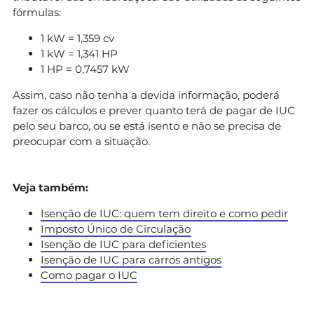
fórmulas:
1 kW = 1,359 cv
1 kW = 1,341 HP
1 HP = 0,7457 kW
Assim, caso não tenha a devida informação, poderá
fazer os cálculos e prever quanto terá de pagar de IUC
pelo seu barco, ou se está isento e não se precisa de
preocupar com a situação.
Veja também:
Isenção de IUC: quem tem direito e como pedir
Imposto Único de Circulação
Isenção de IUC para deficientes
Isenção de IUC para carros antigos
Como pagar o IUC