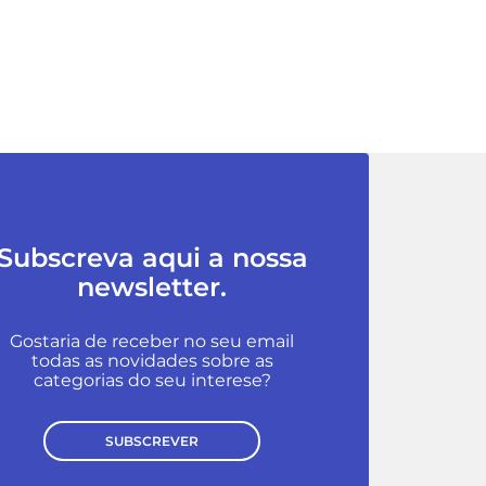
Subscreva aqui a nossa
newsletter.
Gostaria de receber no seu email
todas as novidades sobre as
categorias do seu interese?
SUBSCREVER