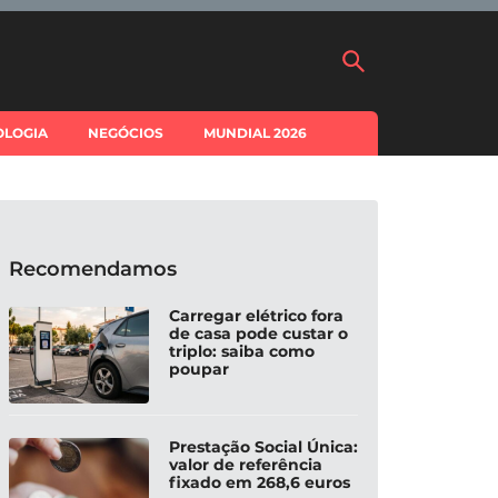
OLOGIA
NEGÓCIOS
MUNDIAL 2026
Recomendamos
Carregar elétrico fora
de casa pode custar o
triplo: saiba como
poupar
Prestação Social Única:
valor de referência
fixado em 268,6 euros