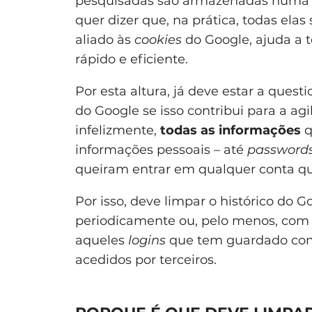
pesquisadas são armazenadas numa 
quer dizer que, na prática, todas elas 
aliado às
cookies
do Google, ajuda a 
rápido e eficiente.
Por esta altura, já deve estar a quest
do Google se isso contribui para a a
infelizmente,
todas as
informações
q
informações pessoais – até
password
queiram entrar em qualquer conta qu
Por isso, deve limpar o histórico do G
periodicamente ou, pelo menos, com
aqueles
logins
que tem guardado com
acedidos por terceiros.