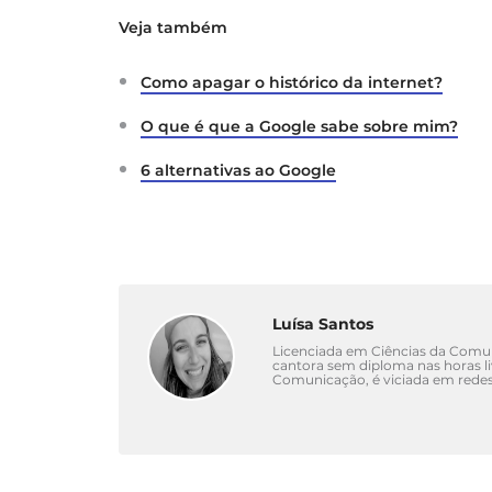
Veja também
Como apagar o histórico da internet?
O que é que a Google sabe sobre mim?
6 alternativas ao Google
Luísa Santos
Licenciada em Ciências da Comun
cantora sem diploma nas horas l
Comunicação, é viciada em redes 