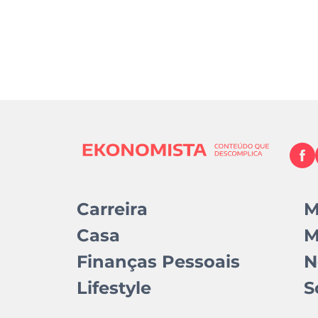
Carreira
M
Casa
M
Finanças Pessoais
N
Lifestyle
S