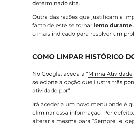
determinado site.
Outra das razões que justificam a imp
facto de este se tornar
lento durante
o mais indicado para resolver um pr
COMO LIMPAR HISTÓRICO D
No Google, aceda à “
Minha Atividade
selecione a opção que ilustra três pon
atividade por”.
Irá aceder a um novo menu onde é q
eliminar essa informação. Por defeito
alterar a mesma para “Sempre” e, dep