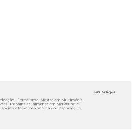
592 Artigos
icação - Jornalismo, Mestre em Multimédia,
ivres. Trabalha atualmente em Marketing e
sociais e fervorosa adepta do desenrasque.