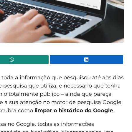
WhatsApp
Lin
 toda a informação que pesquisou até aos dias
 pesquisa que utiliza, é necessário que tenha
nio totalmente público – ainda que pareça
que a sua atenção no motor de pesquisa Google,
descubra como
limpar o histórico do Google
.
sa no Google, todas as informações