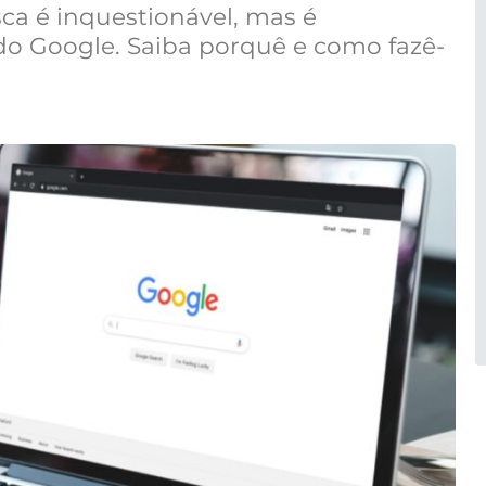
ca é inquestionável, mas é
 do Google. Saiba porquê e como fazê-