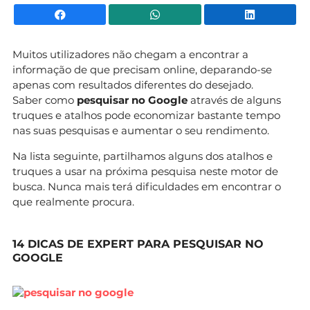
Facebook
WhatsApp
Li
Muitos utilizadores não chegam a encontrar a
informação de que precisam online, deparando-se
apenas com resultados diferentes do desejado.
Saber como
pesquisar no Google
através de alguns
truques e atalhos pode economizar bastante tempo
nas suas pesquisas e aumentar o seu rendimento.
Na lista seguinte, partilhamos alguns dos atalhos e
truques a usar na próxima pesquisa neste motor de
busca. Nunca mais terá dificuldades em encontrar o
que realmente procura.
14 DICAS DE EXPERT PARA PESQUISAR NO
GOOGLE