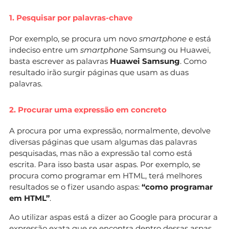
1. Pesquisar por palavras-chave
Por exemplo, se procura um novo
smartphone
e está
indeciso entre um
smartphone
Samsung ou Huawei,
basta escrever as palavras
Huawei Samsung
. Como
resultado irão surgir páginas que usam as duas
palavras.
2. Procurar uma expressão em concreto
A procura por uma expressão, normalmente, devolve
diversas páginas que usam algumas das palavras
pesquisadas, mas não a expressão tal como está
escrita. Para isso basta usar aspas. Por exemplo, se
procura como programar em HTML, terá melhores
resultados se o fizer usando aspas:
“como programar
em HTML”
.
Ao utilizar aspas está a dizer ao Google para procurar a
expressão exata que se encontra dentro dessas aspas.