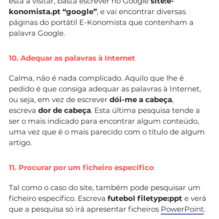
está a visitar, basta escrever no Google
site:e-
konomista.pt “google”
, e vai encontrar diversas
páginas do portátil E-Konomista que contenham a
palavra Google.
10. Adequar as palavras à Internet
Calma, não é nada complicado. Aquilo que lhe é
pedido é que consiga adequar as palavras à Internet,
ou seja, em vez de escrever
dói-me a cabeça
,
escreva
dor de cabeça
. Esta última pesquisa tende a
ser o mais indicado para encontrar algum conteúdo,
uma vez que é o mais parecido com o título de algum
artigo.
11. Procurar por um ficheiro específico
Tal como o caso do site, também pode pesquisar um
ficheiro específico. Escreva
futebol filetype:ppt
e verá
que a pesquisa só irá apresentar ficheiros
PowerPoint
.