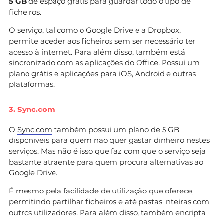
5 GB
de espaço grátis para guardar todo o tipo de
ficheiros.
O serviço, tal como o Google Drive e a Dropbox,
permite aceder aos ficheiros sem ser necessário ter
acesso à internet. Para além disso, também está
sincronizado com as aplicações do Office. Possui um
plano grátis e aplicações para iOS, Android e outras
plataformas.
3. Sync.com
O
Sync.com
também possui um plano de 5 GB
disponíveis para quem não quer gastar dinheiro nestes
serviços. Mas não é isso que faz com que o serviço seja
bastante atraente para quem procura alternativas ao
Google Drive.
É mesmo pela facilidade de utilização que oferece,
permitindo partilhar ficheiros e até pastas inteiras com
outros utilizadores. Para além disso, também encripta