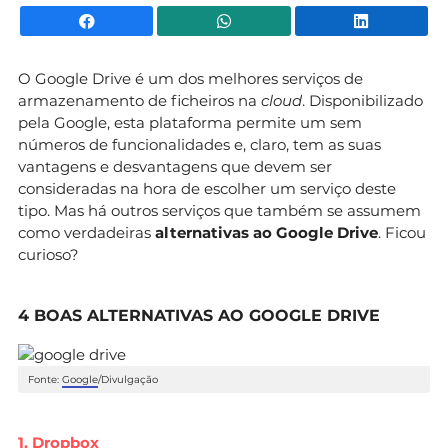
Facebook
WhatsApp
Li
O Google Drive é um dos melhores serviços de
armazenamento de ficheiros na
cloud
. Disponibilizado
pela Google, esta plataforma permite um sem
números de funcionalidades e, claro, tem as suas
vantagens e desvantagens que devem ser
consideradas na hora de escolher um serviço deste
tipo. Mas há outros serviços que também se assumem
como verdadeiras
alternativas ao Google Drive
. Ficou
curioso?
4 BOAS ALTERNATIVAS AO GOOGLE DRIVE
Fonte:
Google
/Divulgação
1. Dropbox