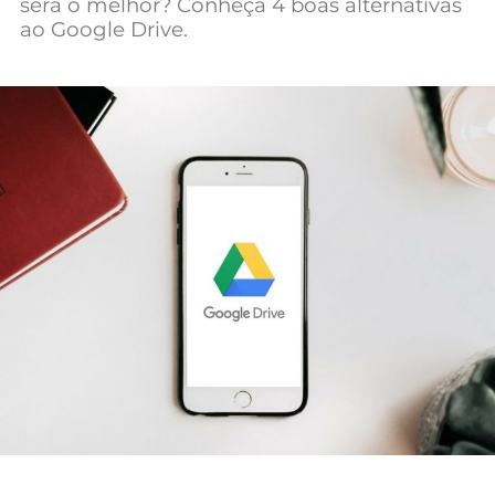
será o melhor? Conheça 4 boas alternativas
Mundial 2026
ao Google Drive.