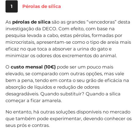
1
Pérolas de sílica
As
pérolas de sílica
são as grandes “vencedoras” desta
investigação da DECO. Com efeito, com base na
pesquisa levada a cabo, estas pérolas, formadas por
microcristais, apresentam-se como o tipo de areia mais
eficaz no que toca a absorver a urina do gato e
minimizar os odores dos excrementos do animal.
O
custo mensal (10€)
pode ser um pouco mais
elevado, se comparado com outras opções, mas vale
bem a pena, tendo em conta o seu grão de eficácia na
absorção de líquidos e redução de odores
desagradáveis. Quando substituir? Quando a sílica
começar a ficar amarela.
No entanto, há outras soluções disponíveis no mercado
que também pode experimentar, devendo conhecer os
seus prós e contras.