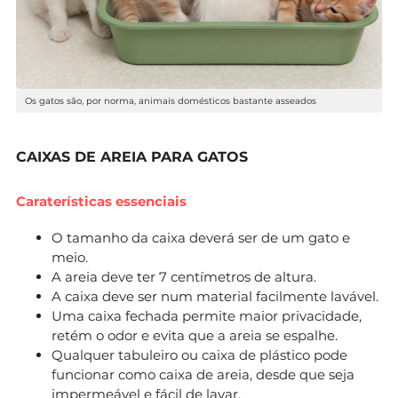
Os gatos são, por norma, animais domésticos bastante asseados
CAIXAS DE AREIA PARA GATOS
Caraterísticas essenciais
O tamanho da caixa deverá ser de um gato e
meio.
A areia deve ter 7 centímetros de altura.
A caixa deve ser num material facilmente lavável.
Uma caixa fechada permite maior privacidade,
retém o odor e evita que a areia se espalhe.
Qualquer tabuleiro ou caixa de plástico pode
funcionar como caixa de areia, desde que seja
impermeável e fácil de lavar.