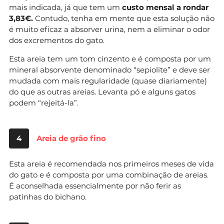
mais indicada, já que tem um
custo mensal a rondar
3,83€.
Contudo, tenha em mente que esta solução não
é muito eficaz a absorver urina, nem a eliminar o odor
dos excrementos do gato.
Esta areia tem um tom cinzento e é composta por um
mineral absorvente denominado “sepiolite” e deve ser
mudada com mais regularidade (quase diariamente)
do que as outras areias. Levanta pó e alguns gatos
podem “rejeitá-la”.
4
Areia de grão fino
Esta areia é recomendada nos primeiros meses de vida
do gato e é composta por uma combinação de areias.
É aconselhada essencialmente por não ferir as
patinhas do bichano.