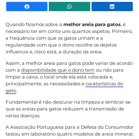
Facebook
WhatsApp
Li
Quando falamos sobre a
melhor areia para gatos
, é
necessário ter em conta uns quantos aspetos. Primeiro,
a frequência com que os gatos urinam e a
regularidade com que o dono recolhe os dejetos
influencia e, claro está, a duração da areia.
Assim, a melhor areia para gatos pode variar de acordo
com a
disponibilidade que o dono tem
ou não para
limpar a caixa, o local onde ela está colocada e,
principalmente, as necessidades e
caraterísticas do
gato
.
Fundamental é não descurar na limpeza e lembrar-se
que as areias para gatos reduzem a transmissão de
várias doenças.
A Associação Portuguesa para a Defesa do Consumidor
testou em laboratório quatro modelos de areia mineral,