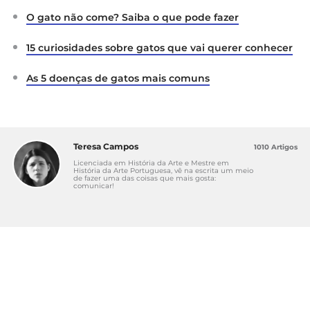
O gato não come? Saiba o que pode fazer
15 curiosidades sobre gatos que vai querer conhecer
As 5 doenças de gatos mais comuns
Teresa Campos
1010 Artigos
Licenciada em História da Arte e Mestre em
História da Arte Portuguesa, vê na escrita um meio
de fazer uma das coisas que mais gosta:
comunicar!