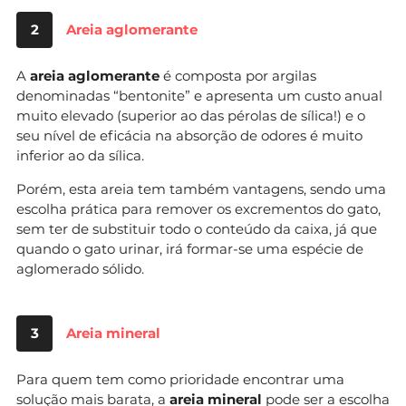
2
Areia aglomerante
A
areia aglomerante
é composta por argilas
denominadas “bentonite” e apresenta um custo anual
muito elevado (superior ao das pérolas de sílica!) e o
seu nível de eficácia na absorção de odores é muito
inferior ao da sílica.
Porém, esta areia tem também vantagens, sendo uma
escolha prática para remover os excrementos do gato,
sem ter de substituir todo o conteúdo da caixa, já que
quando o gato urinar, irá formar-se uma espécie de
aglomerado sólido.
3
Areia mineral
Para quem tem como prioridade encontrar uma
solução mais barata, a
areia mineral
pode ser a escolha