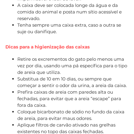
A caixa deve ser colocada longe da água e da
comida do animal e posta num sítio acessível e
reservado.
Tenha sempre uma caixa extra, caso a outra se
suje ou danifique.
Dicas para a higienização das caixas
Retire os excrementos do gato pelo menos uma
vez por dia, usando uma pá específica para o tipo
de areia que utiliza.
Substitua de 10 em 10 dias, ou sempre que
começar a sentir o odor da urina, a areia da caixa.
Prefira caixas de areia com paredes alta ou
fechadas, para evitar que a areia “escape” para
fora da caixa.
Coloque bicarbonato de sódio no fundo da caixa
de areia, para evitar maus odores.
Aplique filtros de carvão ativado nas grelhas
existentes no topo das caixas fechadas.