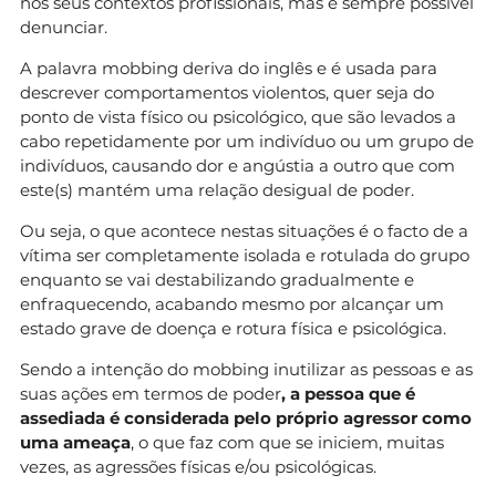
nos seus contextos profissionais, mas é sempre possível
denunciar.
A palavra mobbing deriva do inglês e é usada para
descrever comportamentos violentos, quer seja do
ponto de vista físico ou psicológico, que são levados a
cabo repetidamente por um indivíduo ou um grupo de
indivíduos, causando dor e angústia a outro que com
este(s) mantém uma relação desigual de poder.
Ou seja, o que acontece nestas situações é o facto de a
vítima ser completamente isolada e rotulada do grupo
enquanto se vai destabilizando gradualmente e
enfraquecendo, acabando mesmo por alcançar um
estado grave de doença e rotura física e psicológica.
Sendo a intenção do mobbing inutilizar as pessoas e as
suas ações em termos de poder
, a pessoa que é
assediada é considerada pelo próprio agressor como
uma ameaça
, o que faz com que se iniciem, muitas
vezes, as agressões físicas e/ou psicológicas.