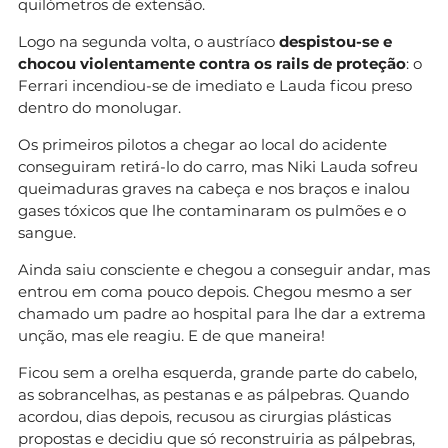
quilómetros de extensão.
Logo na segunda volta, o austríaco
despistou-se e
chocou violentamente contra os rails de proteção
: o
Ferrari incendiou-se de imediato e Lauda ficou preso
dentro do monolugar.
Os primeiros pilotos a chegar ao local do acidente
conseguiram retirá-lo do carro, mas Niki Lauda sofreu
queimaduras graves na cabeça e nos braços e inalou
gases tóxicos que lhe contaminaram os pulmões e o
sangue.
Ainda saiu consciente e chegou a conseguir andar, mas
entrou em coma pouco depois. Chegou mesmo a ser
chamado um padre ao hospital para lhe dar a extrema
unção, mas ele reagiu. E de que maneira!
Ficou sem a orelha esquerda, grande parte do cabelo,
as sobrancelhas, as pestanas e as pálpebras. Quando
acordou, dias depois, recusou as cirurgias plásticas
propostas e decidiu que só reconstruiria as pálpebras,