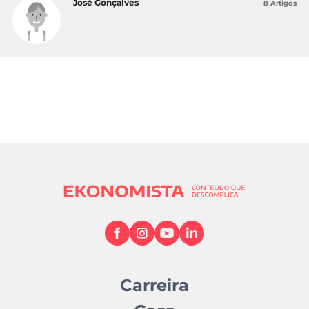
José Gonçalves
8 Artigos
Carreira