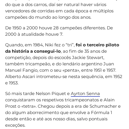
do que a dos carros, daí ser natural haver vários
vencedores de corridas em cada época e múltiplos
campeões do mundo ao longo dos anos.
De 1950 a 2000 houve 28 campeões diferentes. De
2000 à atualidade houve 7.
Quando, em 1984, Niki fez o “tri”,
foi o terceiro piloto
da história a consegui-lo
, ao fim de 35 anos de
competição, depois do escocês Jackie Stewart,
também tricampeão, e do lendário argentino Juan
Manuel Fangio, com o seu «penta», entre 1951 e 1957.
Alberto Ascari intrometeu-se nesta sequência, em 1952
e 1953.
Só mais tarde Nelson Piquet e
Ayrton Senna
conquistaram os respetivos tricampeonatos e Alain
Prost o «tetra». Chegou depois a era de Schumacher e
do algum aborrecimento que envolve a Fórmula 1
desde então e até aos nosso dias, salvo pontuais
exceções.