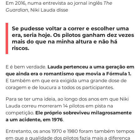
Em 2016, numa entrevista ao jornal inglês
The
Guardian
, Niki Lauda disse
Se pudesse voltar a correr e escolher uma
era, seria hoje. Os pilotos ganham dez vezes
mais do que na minha altura e não há
riscos.
E é bem verdade.
Lauda pertenceu a uma geração em
que ainda era o romantismo que movia a Fórmula 1.
E também em que era exigida uma grande dose de
coragem e de loucura a todos os participantes.
Para se ter uma ideia, ao longo dos anos em que Niki
Lauda correu morreram 14 pilotos em pista na
competição.
Ele próprio sobreviveu
milagrosamente
a um acidente, em 1976
.
Entretanto, os anos 1970 e 1980 foram também tempos
em que a qualidade dos pilotos fazia mais a diferença