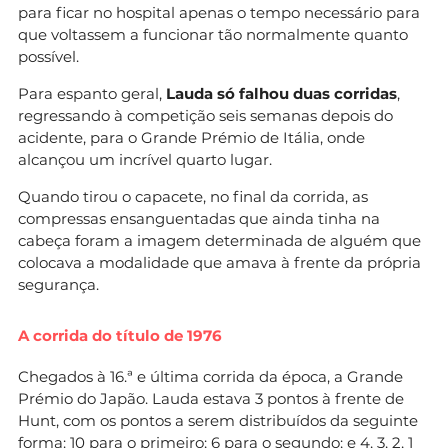
para ficar no hospital apenas o tempo necessário para
que voltassem a funcionar tão normalmente quanto
possível.
Para espanto geral,
Lauda só falhou duas corridas
,
regressando à competição seis semanas depois do
acidente, para o Grande Prémio de Itália, onde
alcançou um incrível quarto lugar.
Quando tirou o capacete, no final da corrida, as
compressas ensanguentadas que ainda tinha na
cabeça foram a imagem determinada de alguém que
colocava a modalidade que amava à frente da própria
segurança.
A corrida do título de 1976
Chegados à 16.ª e última corrida da época, a Grande
Prémio do Japão. Lauda estava 3 pontos à frente de
Hunt, com os pontos a serem distribuídos da seguinte
forma: 10 para o primeiro; 6 para o segundo; e 4, 3, 2, 1