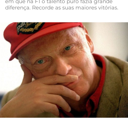
em que na F1 o talento puro fazia grande
Mundial 2026
diferença. Recorde as suas maiores vitórias.