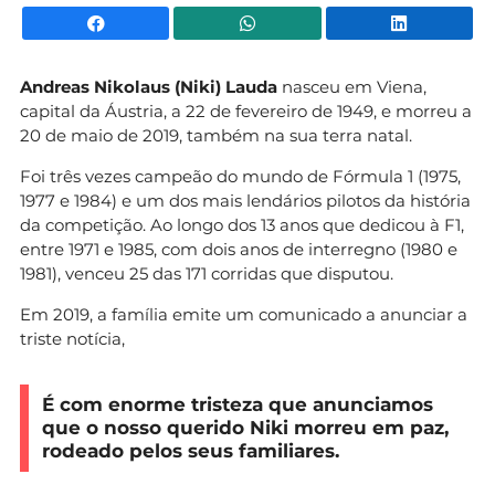
Facebook
WhatsApp
Li
Andreas Nikolaus (Niki) Lauda
nasceu em Viena,
capital da Áustria, a 22 de fevereiro de 1949, e morreu a
20 de maio de 2019, também na sua terra natal.
Foi três vezes campeão do mundo de Fórmula 1 (1975,
1977 e 1984) e um dos mais lendários pilotos da história
da competição. Ao longo dos 13 anos que dedicou à F1,
entre 1971 e 1985, com dois anos de interregno (1980 e
1981), venceu 25 das 171 corridas que disputou.
Em 2019, a família emite um comunicado a anunciar a
triste notícia,
É com enorme tristeza que anunciamos
que o nosso querido Niki morreu em paz,
rodeado pelos seus familiares.