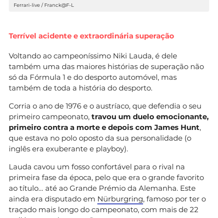
Ferrari-live / Franck@F-L
Terrível acidente e extraordinária superação
Voltando ao campeoníssimo Niki Lauda, é dele
também uma das maiores histórias de superação não
só da Fórmula 1 e do desporto automóvel, mas
também de toda a história do desporto.
Corria o ano de 1976 e o austríaco, que defendia o seu
primeiro campeonato,
travou
um duelo emocionante,
primeiro contra a morte e depois com James Hunt
,
que estava no polo oposto da sua personalidade (o
inglês era exuberante e playboy).
Lauda cavou um fosso confortável para o rival na
primeira fase da época, pelo que era o grande favorito
ao título… até ao Grande Prémio da Alemanha. Este
ainda era disputado em
Nürburgring
, famoso por ter o
traçado mais longo do campeonato, com mais de 22