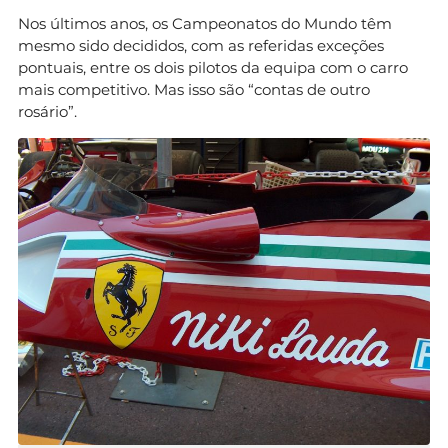
Nos últimos anos, os Campeonatos do Mundo têm
mesmo sido decididos, com as referidas exceções
pontuais, entre os dois pilotos da equipa com o carro
mais competitivo. Mas isso são “contas de outro
rosário”.