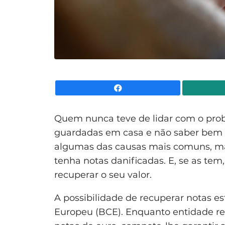
Facebook
Quem nunca teve de lidar com o pro
guardadas em casa e não saber bem o 
algumas das causas mais comuns, ma
tenha notas danificadas. E, se as tem,
recuperar o seu valor.
A possibilidade de recuperar notas e
Europeu (BCE). Enquanto entidade re