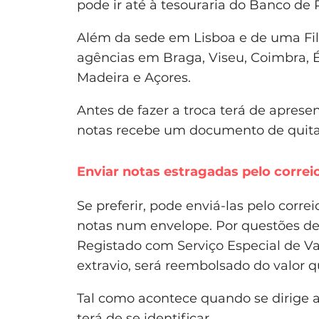
pode ir até à tesouraria do Banco de
Além da sede em Lisboa e de uma Fili
agências em Braga, Viseu, Coimbra, 
Madeira e Açores.
Antes de fazer a troca terá de apresen
notas recebe um documento de quitaç
Enviar notas estragadas pelo correi
Se preferir, pode enviá-las pelo corr
notas num envelope. Por questões de
Registado com Serviço Especial de V
extravio, será reembolsado do valor q
Tal como acontece quando se dirige 
terá de se identificar.