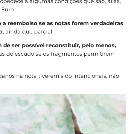
 obedece a algumas condições que são, aliás,
 Euro.
to a reembolso se as notas forem verdadeiras
o
, ainda que parcial.
 de ser possível reconstituir, pelo menos,
tas de escudo se os fragmentos permitirem
danos na nota tiverem sido intencionais, não