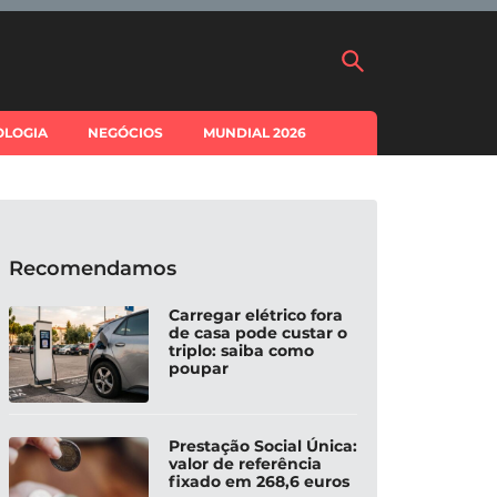
OLOGIA
NEGÓCIOS
MUNDIAL 2026
Recomendamos
Carregar elétrico fora
de casa pode custar o
triplo: saiba como
poupar
Prestação Social Única:
valor de referência
fixado em 268,6 euros