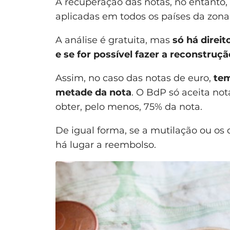
A recuperação das notas, no entanto,
aplicadas em todos os países da zona
A análise é gratuita, mas
só há direi
e se for possível fazer a reconstruçã
Assim, no caso das notas de euro,
tem
metade da nota
. O BdP só aceita no
obter, pelo menos, 75% da nota.
De igual forma, se a mutilação ou os 
há lugar a reembolso.