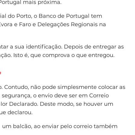
 Portugal mais próxima.
al do Porto, o Banco de Portugal tem
Évora e Faro e Delegações Regionais na
tar a sua identificação. Depois de entregar as
ão. Isto é, que comprova o que entregou.
o
eio. Contudo, não pode simplesmente colocar as
 segurança, o envio deve ser em Correio
alor Declarado. Deste modo, se houver um
ue declarou.
a um balcão, ao enviar pelo correio também