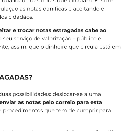
 qualidade das notas que circulam. E isto é
culação as notas danificas e aceitando e
los cidadãos.
itar e trocar notas estragadas cabe ao
o seu serviço de valorização – público e
ante, assim, que o dinheiro que circula está em
RAGADAS?
uas possibilidades: deslocar-se a uma
enviar as notas pelo correio para esta
de procedimentos que tem de cumprir para