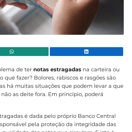
WhatsApp
Lin
blema de ter
notas estragadas
na carteira ou
que fazer? Bolores, rabiscos e rasgões são
s há muitas situações que podem levar a que
 não as deite fora. Em princípio, poderá
stragadas é dada pelo próprio Banco Central
sponsável pela proteção da integridade das