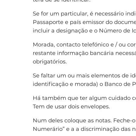
Se for um particular, é necessário in
Passaporte e país emissor do docume
incluir a designação e o Número de Id
Morada, contacto telefónico e / ou co
restante informação bancária necessá
obrigatórios.
Se faltar um ou mais elementos de i
identificação e morada) o Banco de P
Há também que ter algum cuidado co
Tem de usar dois envelopes.
Num deles coloque as notas. Feche-o
Numerário” e a a discriminação das no