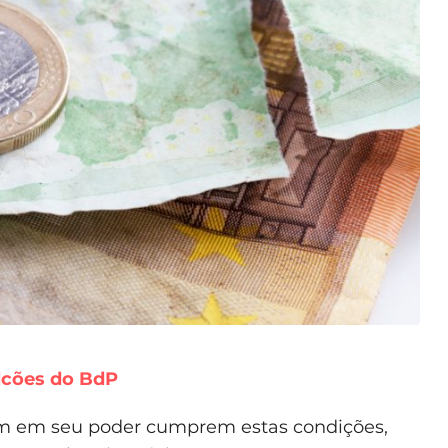
lcões do BdP
em em seu poder cumprem estas condições,