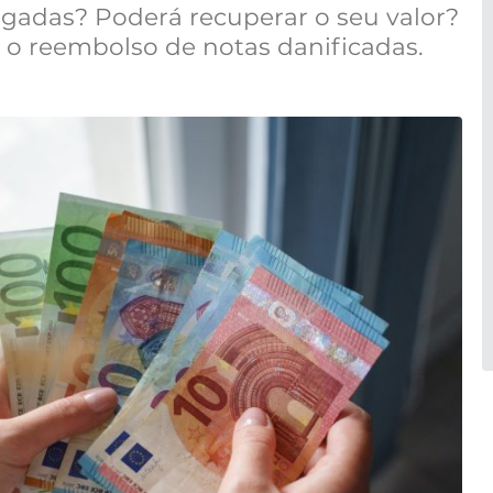
agadas? Poderá recuperar o seu valor?
r o reembolso de notas danificadas.