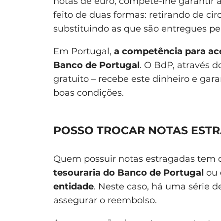
notas de euro, compete-lhe garantir a
feito de duas formas: retirando de cir
substituindo as que são entregues pe
Em Portugal,
a competência para ace
Banco de Portugal
. O BdP, através d
gratuito – recebe este dinheiro e gar
boas condições.
POSSO TROCAR NOTAS EST
Quem possuir notas estragadas tem d
tesouraria do Banco de Portugal
ou
entidade
. Neste caso, há uma série 
assegurar o reembolso.