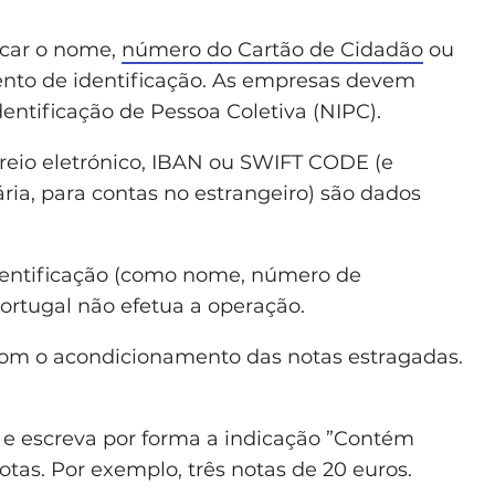
dicar o nome,
número do Cartão de Cidadão
ou
nto de identificação. As empresas devem
entificação de Pessoa Coletiva (NIPC).
rreio eletrónico, IBAN ou SWIFT CODE (e
ria, para contas no estrangeiro) são dados
dentificação (como nome, número de
ortugal não efetua a operação.
m o acondicionamento das notas estragadas.
 e escreva por forma a indicação ”Contém
tas. Por exemplo, três notas de 20 euros.