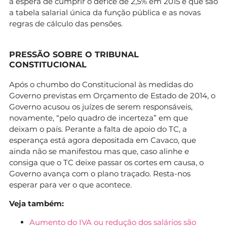
à espera de cumprir o défice de 2,5% em 2015 e que são
a tabela salarial única da função pública e as novas
regras de cálculo das pensões.
PRESSÃO SOBRE O TRIBUNAL
CONSTITUCIONAL
Após o chumbo do Constitucional às medidas do
Governo previstas em Orçamento de Estado de 2014, o
Governo acusou os juízes de serem responsáveis,
novamente, “pelo quadro de incerteza” em que
deixam o país. Perante a falta de apoio do TC, a
esperança está agora depositada em Cavaco, que
ainda não se manifestou mas que, caso alinhe e
consiga que o TC deixe passar os cortes em causa, o
Governo avança com o plano traçado. Resta-nos
esperar para ver o que acontece.
Veja também:
Aumento do IVA ou redução dos salários são