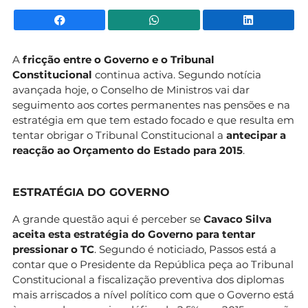
Facebook
WhatsApp
Li
A
fricção entre o Governo e o Tribunal
Constitucional
continua activa. Segundo notícia
avançada hoje, o Conselho de Ministros vai dar
seguimento aos cortes permanentes nas pensões e na
estratégia em que tem estado focado e que resulta em
tentar obrigar o Tribunal Constitucional
a
antecipar a
reacção ao Orçamento do Estado para 2015
.
ESTRATÉGIA DO GOVERNO
A grande questão aqui é perceber se
Cavaco Silva
aceita esta estratégia do Governo para tentar
pressionar o TC
. Segundo é noticiado, Passos está a
contar que o Presidente da República peça ao Tribunal
Constitucional a fiscalização preventiva dos diplomas
mais arriscados a nível político com que o Governo está