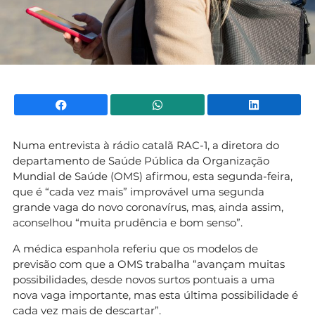
Facebook
WhatsApp
Li
Numa entrevista à rádio catalã RAC-1, a diretora do
departamento de Saúde Pública da Organização
Mundial de Saúde (OMS) afirmou, esta segunda-feira,
que é “cada vez mais” improvável uma segunda
grande vaga do novo coronavírus, mas, ainda assim,
aconselhou “muita prudência e bom senso”.
A médica espanhola referiu que os modelos de
previsão com que a OMS trabalha “avançam muitas
possibilidades, desde novos surtos pontuais a uma
nova vaga importante, mas esta última possibilidade é
cada vez mais de descartar”.