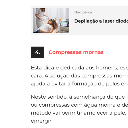
Não perca
Depilação a laser dio
4.
Compressas mornas
Esta dica é dedicada aos homens, es
cara. A solução das compressas mor
ajuda a evitar a formação de pelos e
Neste sentido, à semelhança do que
ou compressas com água morna e deix
método vai permitir amolecer a pele, 
emergir.