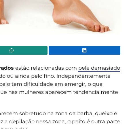
WhatsApp
Lin
vados
estão relacionadas com
pele demasiado
lado ou ainda pelo fino. Independentemente
elo tem dificuldade em emergir, o que
s, que nas mulheres aparecem tendencialmente
recem sobretudo na zona da barba, queixo e
z a depilação nessa zona, o peito é outra parte