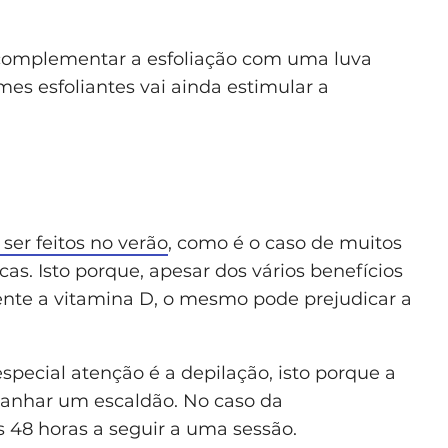
complementar a esfoliação com uma luva
es esfoliantes vai ainda estimular a
er feitos no verão
, como é o caso de muitos
icas. Isto porque, apesar dos vários benefícios
nte a vitamina D, o mesmo pode prejudicar a
pecial atenção é a depilação, isto porque a
panhar um escaldão. No caso da
s 48 horas a seguir a uma sessão.