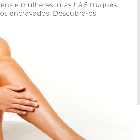
s e mulheres, mas há 5 truques
os encravados. Descubra-os.