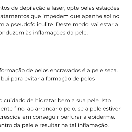
tos de depilação a laser, opte pelas estações
 tratamentos que impedem que apanhe sol no
m a pseudofoliculite. Deste modo, vai estar a
onduzem às inflamações da pele.
 formação de pelos encravados é a
pele seca
.
ibui para evitar a formação de pelos
 cuidado de hidratar bem a sua pele. Isto
te fino, ao arrancar o pelo, se a pele estiver
acrescida em conseguir perfurar a epiderme.
ntro da pele e resultar na tal inflamação.