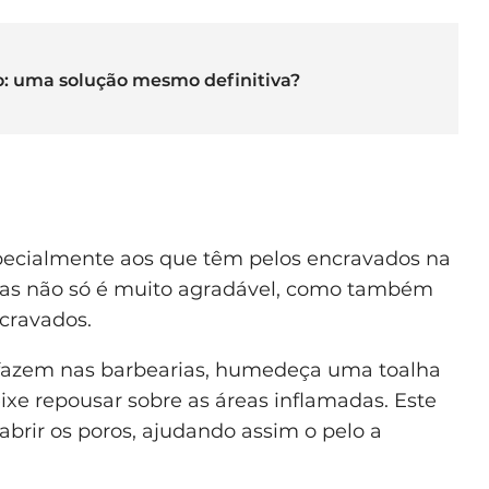
do: uma solução mesmo definitiva?
pecialmente aos que têm pelos encravados na
nas não só é muito agradável, como também
ncravados.
 fazem nas barbearias, humedeça uma toalha
e repousar sobre as áreas inflamadas. Este
abrir os poros, ajudando assim o pelo a