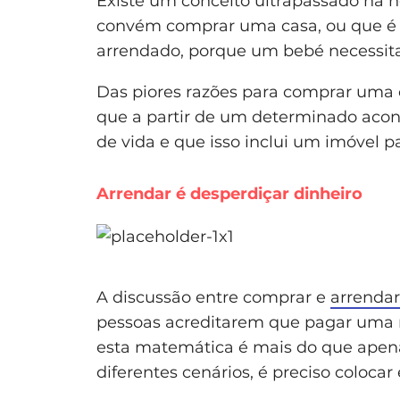
Existe um conceito ultrapassado na 
convém comprar uma casa, ou que é i
arrendado, porque um bebé necessita
Das piores razões para comprar uma ca
que a partir de um determinado aco
de vida e que isso inclui um imóvel 
Arrendar é desperdiçar dinheiro
A discussão entre comprar e
arrendar
pessoas acreditarem que pagar uma r
esta matemática é mais do que apen
diferentes cenários, é preciso coloca