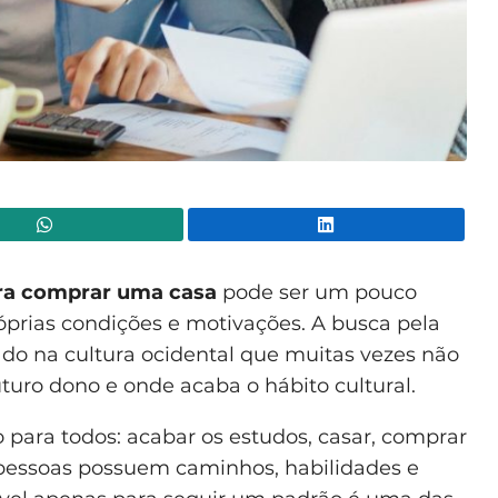
WhatsApp
Lin
ara comprar uma casa
pode ser um pouco
róprias condições e motivações. A busca pela
do na cultura ocidental que muitas vezes não
uro dono e onde acaba o hábito cultural.
para todos: acabar os estudos, casar, comprar
s pessoas possuem caminhos, habilidades e