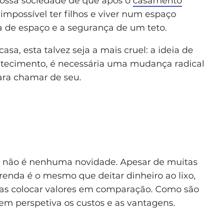
nossa sociedade de que após o
casamento
mpossível ter filhos e viver num espaço
 de espaço e a segurança de um teto.
sa, esta talvez seja a mais cruel: a ideia de
ntecimento, é necessária uma mudança radical
para chamar de seu.
não é nenhuma novidade. Apesar de muitas
enda é o mesmo que deitar dinheiro ao lixo,
as colocar valores em comparação. Como são
r em perspetiva os custos e as vantagens.