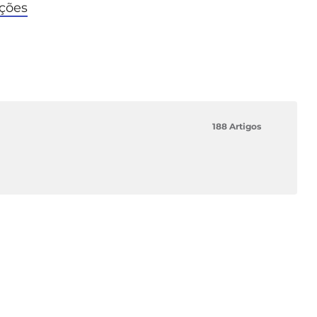
ações
188 Artigos