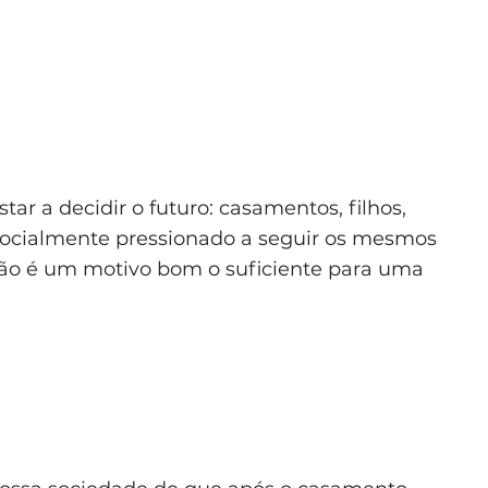
r a decidir o futuro: casamentos, filhos,
 socialmente pressionado a seguir os mesmos
não é um motivo bom o suficiente para uma