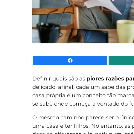
Facebook
Definir quais são as
piores razões p
delicado, afinal, cada um sabe das p
casa própria é um conceito tão marca
se sabe onde começa a vontade do fut
O mesmo caminho parece ser o único 
uma casa e ter filhos. No entanto, a