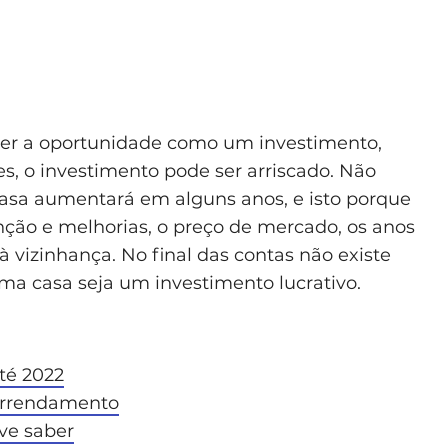
ver a oportunidade como um investimento,
es, o investimento pode ser arriscado. Não
casa aumentará em alguns anos, e isto porque
ão e melhorias, o preço de mercado, os anos
à vizinhança. No final das contas não existe
a casa seja um investimento lucrativo.
té 2022
arrendamento
ve saber