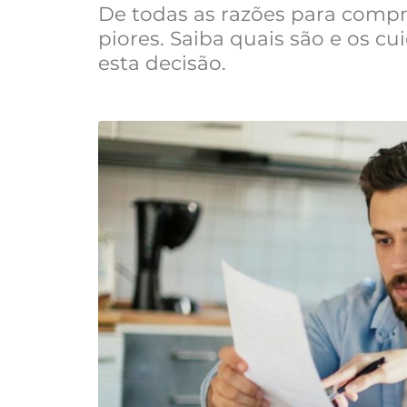
De todas as razões para comp
piores. Saiba quais são e os c
esta decisão.