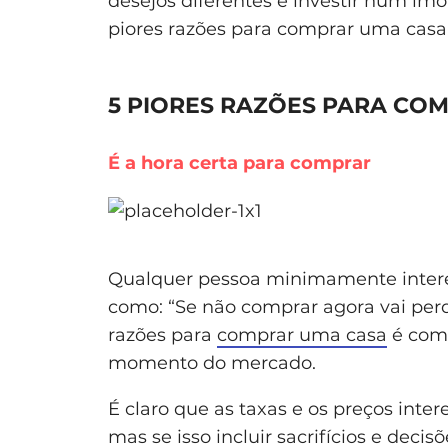
desejos diferentes e investir num i
piores razões para comprar uma casa
5 PIORES RAZÕES PARA CO
É a hora certa para comprar
Qualquer pessoa minimamente interes
como: “Se não comprar agora vai per
razões para
comprar uma casa
é comp
momento do mercado.
É claro que as taxas e os preços int
mas se isso incluir sacrifícios e deci