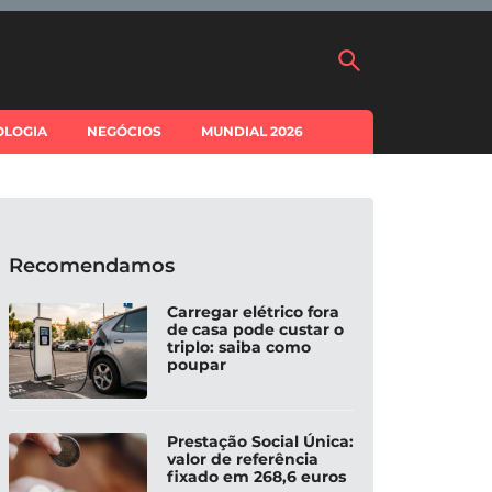
OLOGIA
NEGÓCIOS
MUNDIAL 2026
Recomendamos
Carregar elétrico fora
de casa pode custar o
triplo: saiba como
poupar
Prestação Social Única:
valor de referência
fixado em 268,6 euros