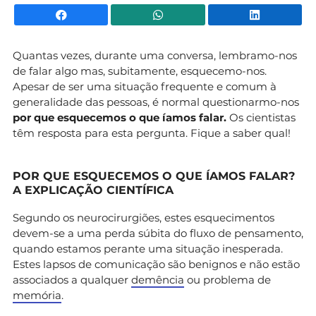
Facebook
WhatsApp
Li
Quantas vezes, durante uma conversa, lembramo-nos
de falar algo mas, subitamente, esquecemo-nos.
Apesar de ser uma situação frequente e comum à
generalidade das pessoas, é normal questionarmo-nos
por que esquecemos o que íamos falar.
Os cientistas
têm resposta para esta pergunta. Fique a saber qual!
POR QUE ESQUECEMOS O QUE ÍAMOS FALAR?
A EXPLICAÇÃO CIENTÍFICA
Segundo os neurocirurgiões, estes esquecimentos
devem-se a uma perda súbita do fluxo de pensamento,
quando estamos perante uma situação inesperada.
Estes lapsos de comunicação são benignos e não estão
associados a qualquer
demência
ou problema de
memória
.