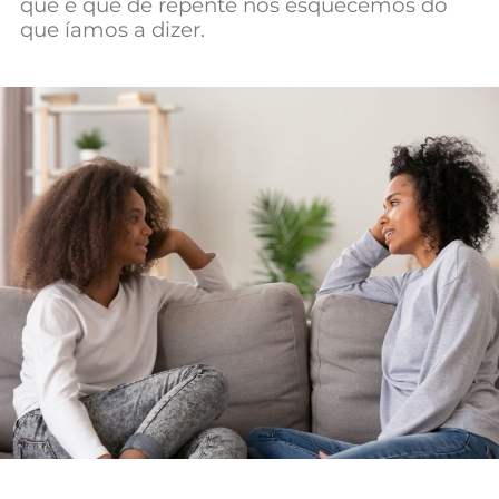
que é que de repente nos esquecemos do
Mundial 2026
que íamos a dizer.