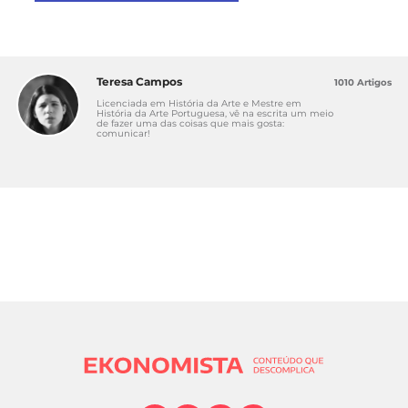
Teresa Campos
1010 Artigos
Licenciada em História da Arte e Mestre em
História da Arte Portuguesa, vê na escrita um meio
de fazer uma das coisas que mais gosta:
comunicar!