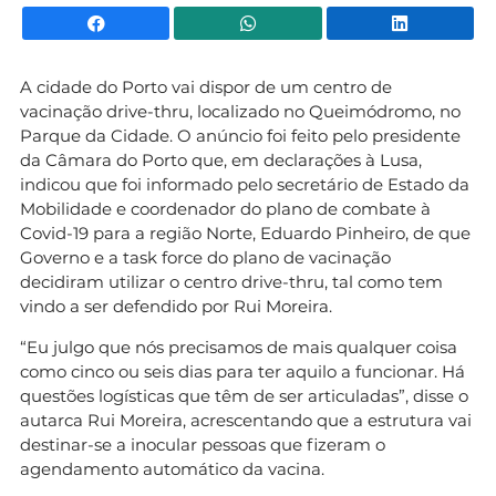
Facebook
WhatsApp
Li
A cidade do Porto vai dispor de um centro de
vacinação drive-thru, localizado no Queimódromo, no
Parque da Cidade. O anúncio foi feito pelo presidente
da Câmara do Porto que, em declarações à Lusa,
indicou que foi informado pelo secretário de Estado da
Mobilidade e coordenador do plano de combate à
Covid-19 para a região Norte, Eduardo Pinheiro, de que
Governo e a task force do plano de vacinação
decidiram utilizar o centro drive-thru, tal como tem
vindo a ser defendido por Rui Moreira.
“Eu julgo que nós precisamos de mais qualquer coisa
como cinco ou seis dias para ter aquilo a funcionar. Há
questões logísticas que têm de ser articuladas”, disse o
autarca Rui Moreira, acrescentando que a estrutura vai
destinar-se a inocular pessoas que fizeram o
agendamento automático da vacina.