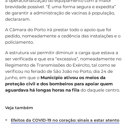
a operacionalização do equipamento com a maior
brevidade possível. “É uma forma segura e expedita”
de garantir a administração de vacinas à população,
declararam.
A Câmara do Porto irá prestar todo o apoio que foi
pedido, nomeadamente a cedência das instalações e o
policiamento.
A estrutura vai permitir diminuir a carga que estava a
ser verificada e que era “excessiva”, nomeadamente no
Regimento de Transmissões do Exército, tal como se
verificou no feriado de São João no Porto, dia 24 de
junho, em que o
Município ativou os meios da
proteção civil e dos bombeiros para apoiar quem
aguardava há longas horas na fila
do daquele centro.
Veja também
Efeitos da COVID-19 no coração: sinais a estar atento