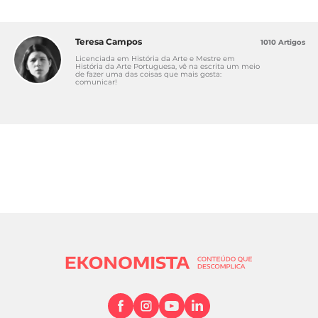
Teresa Campos
1010 Artigos
Licenciada em História da Arte e Mestre em
História da Arte Portuguesa, vê na escrita um meio
de fazer uma das coisas que mais gosta:
comunicar!