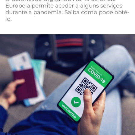
Europeia permite aceder a alguns serviços
Mundial 2026
durante a pandemia. Saiba como pode obtê-
lo.