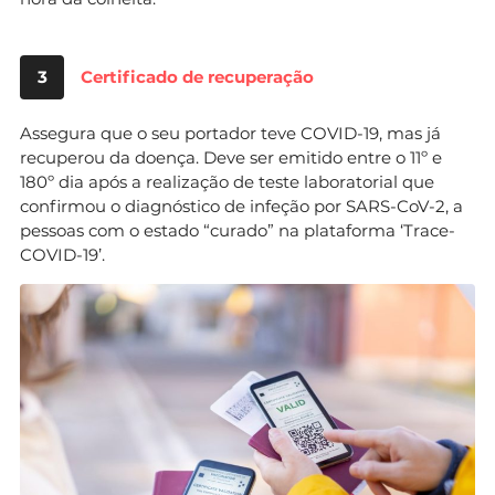
3
Certificado de recuperação
Assegura que o seu portador teve COVID-19, mas já
recuperou da doença. Deve ser emitido entre o 11º e
180º dia após a realização de teste laboratorial que
confirmou o diagnóstico de infeção por SARS-CoV-2, a
pessoas com o estado “curado” na plataforma ‘Trace-
COVID-19’.