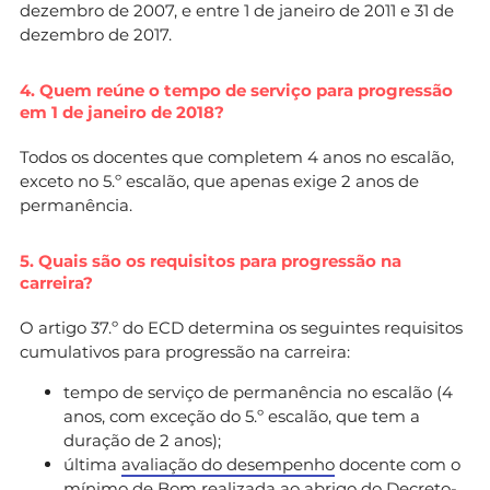
dezembro de 2007, e entre 1 de janeiro de 2011 e 31 de
dezembro de 2017.
4. Quem reúne o tempo de serviço para progressão
em 1 de janeiro de 2018?
Todos os docentes que completem 4 anos no escalão,
exceto no 5.º escalão, que apenas exige 2 anos de
permanência.
5. Quais são os requisitos para progressão na
carreira?
O artigo 37.º do ECD determina os seguintes requisitos
cumulativos para progressão na carreira:
tempo de serviço de permanência no escalão (4
anos, com exceção do 5.º escalão, que tem a
duração de 2 anos);
última
avaliação do desempenho
docente com o
mínimo de Bom realizada ao abrigo do Decreto-