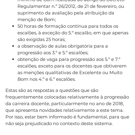
Regulamentar n.º 26/2012, de 21 de fevereiro, ou
suprimento da avaliação pela atribuição da
menção de Bom;
50 horas de formação contínua para todos os
escalões, à exceção do 5.º escalão, em que apenas
são exigidas 25 horas;
a observação de aulas obrigatória para a
progressão aos 3.º e 5.º escalões;
obtenção de vaga para progressão aos 5.º e 7.º
escalões, exceto para os docentes que obtiverem
as menções qualitativas de Excelente ou Muito
Bom nos 4.º e 6.º escalões.
Estas são as respostas a questões que são
frequentemente colocadas relativamente à progressão
da carreira docente, particularmente no ano de 2018,
que apresenta novidades relativamente a este tema.
Por isso, estar bem informado é fundamental, para que
não seja prejudicado no contexto deste sistema.