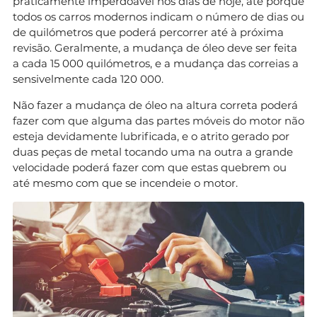
praticamente imperdoável nos dias de hoje, até porque
todos os carros modernos indicam o número de dias ou
de quilómetros que poderá percorrer até à próxima
revisão. Geralmente, a mudança de óleo deve ser feita
a cada 15 000 quilómetros, e a mudança das correias a
sensivelmente cada 120 000.
Não fazer a mudança de óleo na altura correta poderá
fazer com que alguma das partes móveis do motor não
esteja devidamente lubrificada, e o atrito gerado por
duas peças de metal tocando uma na outra a grande
velocidade poderá fazer com que estas quebrem ou
até mesmo com que se incendeie o motor.