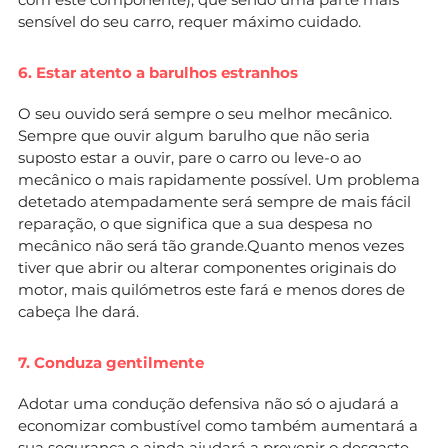
sensível do seu carro, requer máximo cuidado.
6. Estar atento a barulhos estranhos
O seu ouvido será sempre o seu melhor mecânico.
Sempre que ouvir algum barulho que não seria
suposto estar a ouvir, pare o carro ou leve-o ao
mecânico o mais rapidamente possível. Um problema
detetado atempadamente será sempre de mais fácil
reparação, o que significa que a sua despesa no
mecânico não será tão grande.Quanto menos vezes
tiver que abrir ou alterar componentes originais do
motor, mais quilómetros este fará e menos dores de
cabeça lhe dará.
7. Conduza gentilmente
Adotar uma condução defensiva não só o ajudará a
economizar combustível como também aumentará a
sua segurança e ainda ajudará a prevenir o desgaste