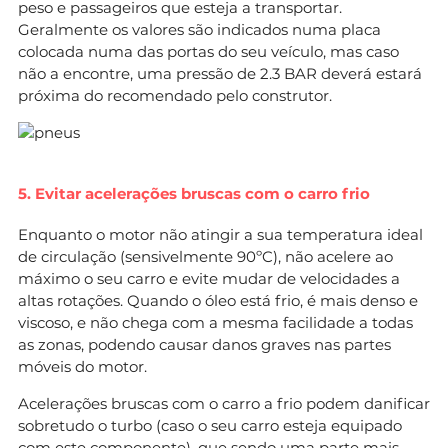
peso e passageiros que esteja a transportar.
Geralmente os valores são indicados numa placa
colocada numa das portas do seu veículo, mas caso
não a encontre, uma pressão de 2.3 BAR deverá estará
próxima do recomendado pelo construtor.
5. Evitar acelerações bruscas com o carro frio
Enquanto o motor não atingir a sua temperatura ideal
de circulação (sensivelmente 90ºC), não acelere ao
máximo o seu carro e evite mudar de velocidades a
altas rotações. Quando o óleo está frio, é mais denso e
viscoso, e não chega com a mesma facilidade a todas
as zonas, podendo causar danos graves nas partes
móveis do motor.
Acelerações bruscas com o carro a frio podem danificar
sobretudo o turbo (caso o seu carro esteja equipado
com este componente), que sendo uma parte mais