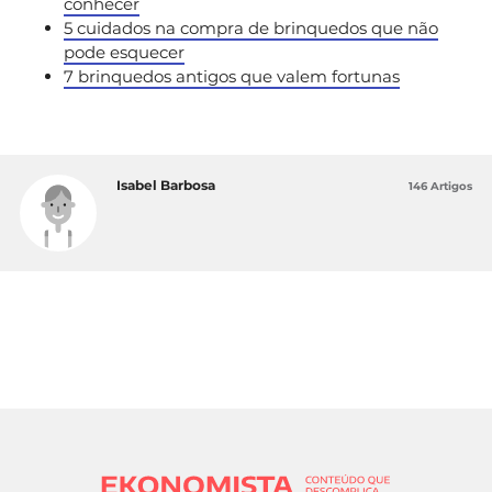
conhecer
5 cuidados na compra de brinquedos que não
pode esquecer
7 brinquedos antigos que valem fortunas
Isabel Barbosa
146 Artigos