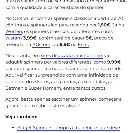
que os valores têm de ser analisados em conformidade
com a qualidade e características do spinner.
No OLX vai encontrar spinners clássicos a partir de 70
cêntimos e spinners led para revenda por
1,50€
. Já na
Worten
, os spinners clássicos, de diferentes cores,
custam
3,99€
, porém terá de pagar
5€
, preço de
revenda, na
AGstore
ou
6,5€
na
Fnac
.
No entanto, em
sites dedicados aos spinners
vai
adquirir spinners por valores diferentes, como
9,99€
para um spinner cromado e para o spinner com leds.
Aqui vai ficar surpreendido com uma infinidade de
spinners: dos skates, aos pandas, às mandalas, ao
Batman e Super Homem, entre tantos outros.
Agora, basta apenas escolher um spinner, começar a
girar e, quem sabe, o stress aliviar!
Veja também:
Fidget Spinners: perigos e benefícios que deve