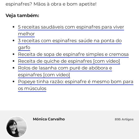
espinafres? Mãos à obra e bom apetite!
Veja também:
5 receitas saudáveis com espinafres para viver
melhor
3 receitas com espinafres: saúde na ponta do
garfo
Receita de sopa de espinafre simples e cremosa
Receita de quiche de espinafres [com vídeo]
Rolos de lasanha com puré de abóbora e
espinafres [com vídeo]
Popeye tinha razão: espinafre é mesmo bom para
os músculos
Mónica Carvalho
895 Artigos