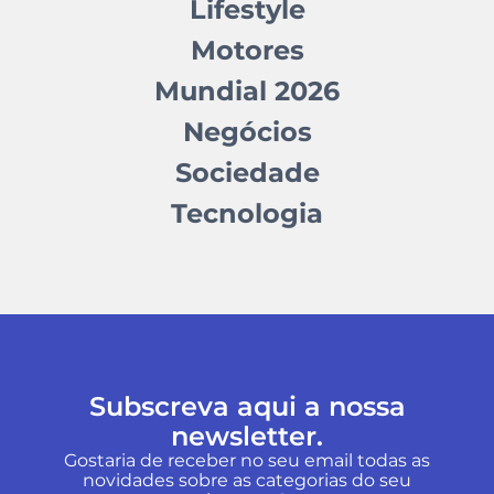
Lifestyle
Motores
Mundial 2026
Negócios
Sociedade
Tecnologia
Subscreva aqui a nossa
newsletter.
Gostaria de receber no seu email todas as
novidades sobre as categorias do seu