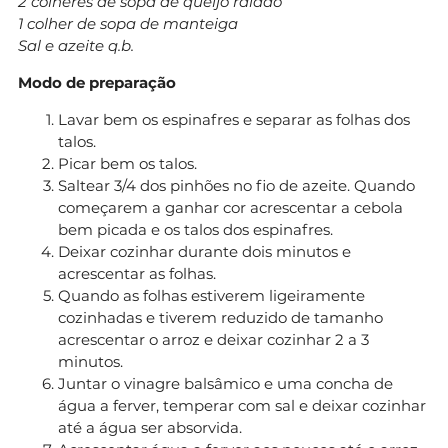
2 colheres de sopa de queijo ralado
1 colher de sopa de manteiga
Sal e azeite q.b.
Modo de preparação
Lavar bem os espinafres e separar as folhas dos
talos.
Picar bem os talos.
Saltear 3/4 dos pinhões no fio de azeite. Quando
começarem a ganhar cor acrescentar a cebola
bem picada e os talos dos espinafres.
Deixar cozinhar durante dois minutos e
acrescentar as folhas.
Quando as folhas estiverem ligeiramente
cozinhadas e tiverem reduzido de tamanho
acrescentar o arroz e deixar cozinhar 2 a 3
minutos.
Juntar o vinagre balsâmico e uma concha de
água a ferver, temperar com sal e deixar cozinhar
até a água ser absorvida.