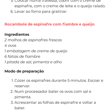
Colocar numa travessa, cobrir com o creme de
espinafre, com o creme de leite e o queijo ralado.
Levar ao forno para gratinar.
Rocambole de espinafre com fiambre e queijo
Ingredientes
2 molhos de espinafres frescos
4 ovos
1 embalagem de creme de queijo
6 fatias de fiambre
1 pitada de sal, pimenta e alho
Modo de preparação
Cozer os espinafres durante 5 minutos. Escoar e
reservar.
Num processador bater os ovos com sal e
pimenta.
Acrescentar as folhas de espinafre e voltar a
bater.