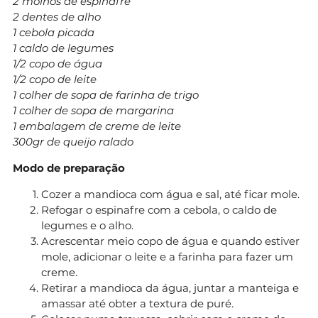
2 molhos de espinafre
2 dentes de alho
1 cebola picada
1 caldo de legumes
1/2 copo de água
1/2 copo de leite
1 colher de sopa de farinha de trigo
1 colher de sopa de margarina
1 embalagem de creme de leite
300gr de queijo ralado
Modo de preparação
Cozer a mandioca com água e sal, até ficar mole.
Refogar o espinafre com a cebola, o caldo de
legumes e o alho.
Acrescentar meio copo de água e quando estiver
mole, adicionar o leite e a farinha para fazer um
creme.
Retirar a mandioca da água, juntar a manteiga e
amassar até obter a textura de puré.