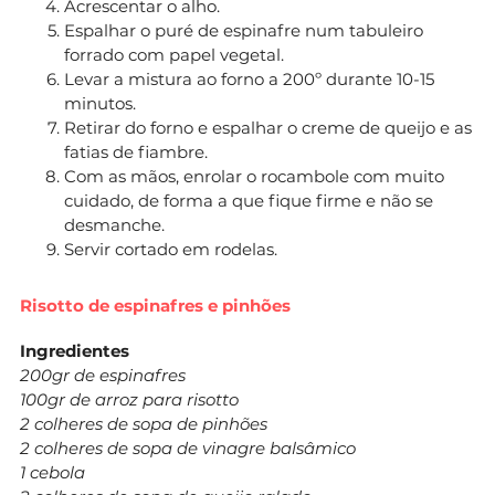
Acrescentar o alho.
Espalhar o puré de espinafre num tabuleiro
forrado com papel vegetal.
Levar a mistura ao forno a 200º durante 10-15
minutos.
Retirar do forno e espalhar o creme de queijo e as
fatias de fiambre.
Com as mãos, enrolar o rocambole com muito
cuidado, de forma a que fique firme e não se
desmanche.
Servir cortado em rodelas.
Risotto de espinafres e pinhões
Ingredientes
200gr de espinafres
100gr de arroz para risotto
2 colheres de sopa de pinhões
2 colheres de sopa de vinagre balsâmico
1 cebola