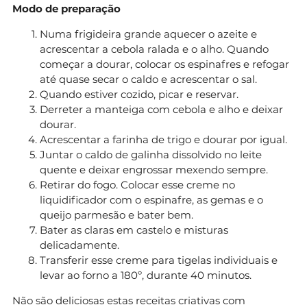
Modo de preparação
Numa frigideira grande aquecer o azeite e
acrescentar a cebola ralada e o alho. Quando
começar a dourar, colocar os espinafres e refogar
até quase secar o caldo e acrescentar o sal.
Quando estiver cozido, picar e reservar.
Derreter a manteiga com cebola e alho e deixar
dourar.
Acrescentar a farinha de trigo e dourar por igual.
Juntar o caldo de galinha dissolvido no leite
quente e deixar engrossar mexendo sempre.
Retirar do fogo. Colocar esse creme no
liquidificador com o espinafre, as gemas e o
queijo parmesão e bater bem.
Bater as claras em castelo e misturas
delicadamente.
Transferir esse creme para tigelas individuais e
levar ao forno a 180º, durante 40 minutos.
Não são deliciosas estas receitas criativas com