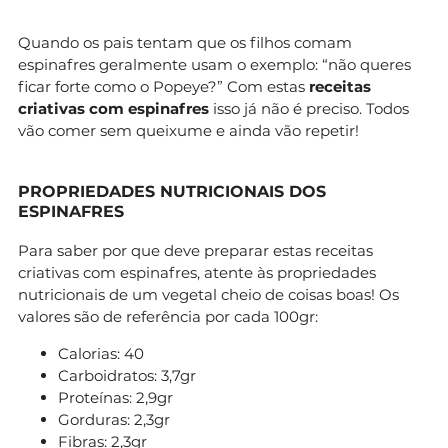
Quando os pais tentam que os filhos comam
espinafres geralmente usam o exemplo: “não queres
ficar forte como o Popeye?” Com estas
receitas
criativas com espinafres
isso já não é preciso. Todos
vão comer sem queixume e ainda vão repetir!
PROPRIEDADES NUTRICIONAIS DOS
ESPINAFRES
Para saber por que deve preparar estas receitas
criativas com espinafres, atente às propriedades
nutricionais de um vegetal cheio de coisas boas! Os
valores são de referência por cada 100gr:
Calorias: 40
Carboidratos: 3,7gr
Proteínas: 2,9gr
Gorduras: 2,3gr
Fibras: 2,3gr