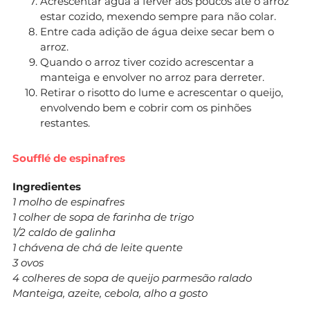
Acrescentar água a ferver aos poucos até o arroz
estar cozido, mexendo sempre para não colar.
Entre cada adição de água deixe secar bem o
arroz.
Quando o arroz tiver cozido acrescentar a
manteiga e envolver no arroz para derreter.
Retirar o risotto do lume e acrescentar o queijo,
envolvendo bem e cobrir com os pinhões
restantes.
Soufflé de espinafres
Ingredientes
1 molho de espinafres
1 colher de sopa de farinha de trigo
1/2 caldo de galinha
1 chávena de chá de leite quente
3 ovos
4 colheres de sopa de queijo parmesão ralado
Manteiga, azeite, cebola, alho a gosto