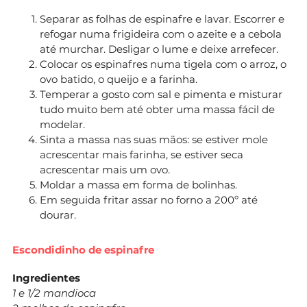
Separar as folhas de espinafre e lavar. Escorrer e
refogar numa frigideira com o azeite e a cebola
até murchar. Desligar o lume e deixe arrefecer.
Colocar os espinafres numa tigela com o arroz, o
ovo batido, o queijo e a farinha.
Temperar a gosto com sal e pimenta e misturar
tudo muito bem até obter uma massa fácil de
modelar.
Sinta a massa nas suas mãos: se estiver mole
acrescentar mais farinha, se estiver seca
acrescentar mais um ovo.
Moldar a massa em forma de bolinhas.
Em seguida fritar assar no forno a 200º até
dourar.
Escondidinho de espinafre
Ingredientes
1 e 1/2 mandioca