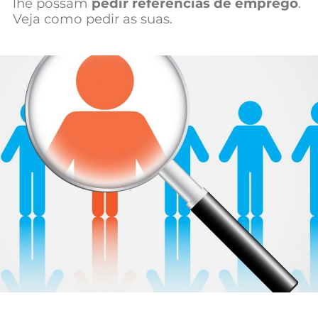
lhe possam
pedir referências de emprego
.
Mundial 2026
Veja como pedir as suas.