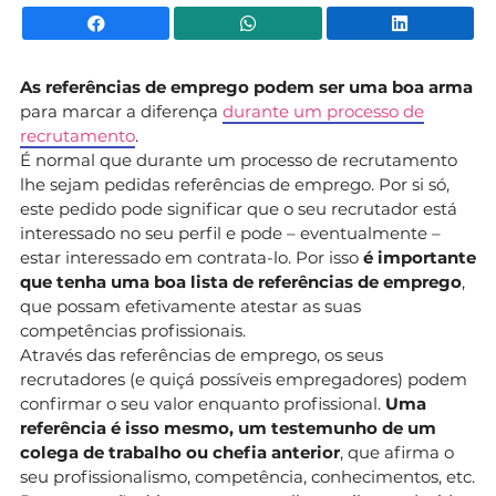
Facebook
WhatsApp
Li
As referências de emprego podem ser uma boa arma
para marcar a diferença
durante um processo de
recrutamento
.
É normal que durante um processo de recrutamento
lhe sejam pedidas referências de emprego. Por si só,
este pedido pode significar que o seu recrutador está
interessado no seu perfil e pode – eventualmente –
estar interessado em contrata-lo. Por isso
é importante
que tenha uma boa lista de referências de emprego
,
que possam efetivamente atestar as suas
competências profissionais.
Através das referências de emprego, os seus
recrutadores (e quiçá possíveis empregadores) podem
confirmar o seu valor enquanto profissional.
Uma
referência é isso mesmo, um testemunho de um
colega de trabalho ou chefia anterior
, que afirma o
seu profissionalismo, competência, conhecimentos, etc.