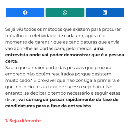
Facebook
WhatsApp
Li
Se já viu todos os métodos que existem para procurar
trabalho e a efetividade de cada um, agora é o
momento de garantir que as candidaturas que envia
vão abrir-lhe as portas para, pelo menos,
uma
entrevista onde vai poder demonstrar que é a pessoa
certa
.
Sabia que a maior parte das pessoas que procura
emprego não obtém resultados porque desistem
muito cedo? É provável que não consiga à primeira e
que, no início, a sua taxa de sucesso seja baixa. No
entanto, se dedicar o tempo necessário e seguir estas
dicas,
vai conseguir passar rapidamente da fase de
candidaturas para a fase da entrevista
.
1. Seja diferente