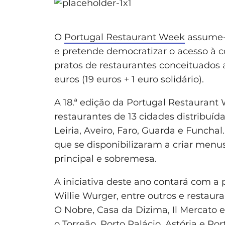
O
Portugal Restaurant Week
assume-s
e pretende democratizar o acesso à 
pratos de restaurantes conceituados 
euros (19 euros + 1 euro solidário).
A 18.ª edição da Portugal Restaurant 
restaurantes de 13 cidades distribuída
Leiria, Aveiro, Faro, Guarda e Funcha
que se disponibilizaram a criar menu
principal e sobremesa.
A iniciativa deste ano contará com a 
Willie Wurger, entre outros e restaur
O Nobre, Casa da Dizima, Il Mercato 
o Torreão, Porto Palácio, Astória e P