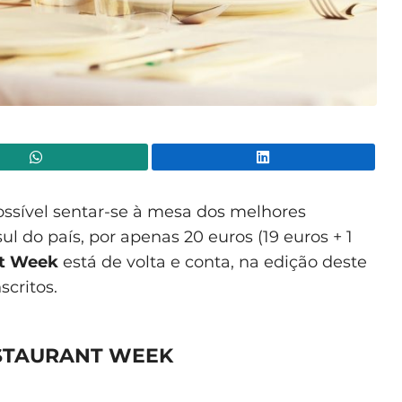
WhatsApp
Lin
 possível sentar-se à mesa dos melhores
l do país, por apenas 20 euros (19 euros + 1
nt Week
está de volta e conta, na edição deste
scritos.
ESTAURANT WEEK