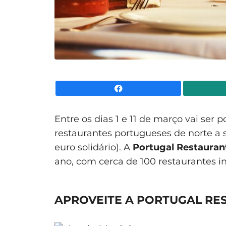
Facebook
Entre os dias 1 e 11 de março vai ser
restaurantes portugueses de norte a su
euro solidário). A
Portugal Restaura
ano, com cerca de 100 restaurantes in
APROVEITE A PORTUGAL R