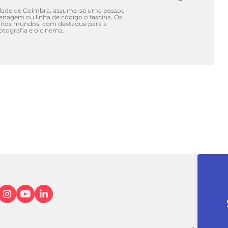
idade de Coimbra, assume-se uma pessoa
renagem ou linha de código o fascina. Os
vários mundos, com destaque para a
fotografia e o cinema.