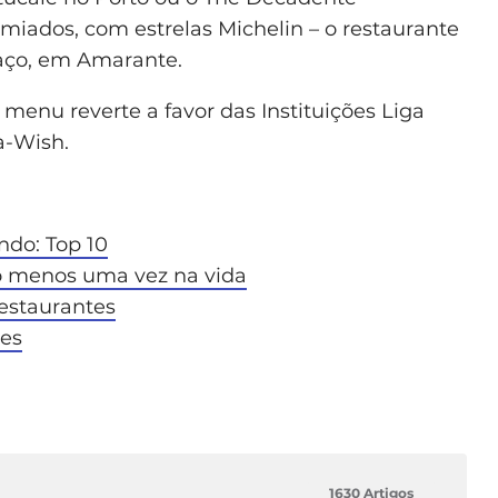
miados, com estrelas Michelin – o restaurante
Paço, em Amarante.
 menu reverte a favor das Instituições Liga
a-Wish.
ndo: Top 10
o menos uma vez na vida
restaurantes
tes
1630 Artigos