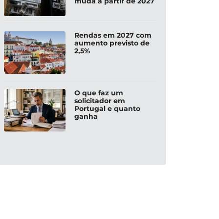
muda a partir de 2027
Rendas em 2027 com
aumento previsto de
2,5%
O que faz um
solicitador em
Portugal e quanto
ganha