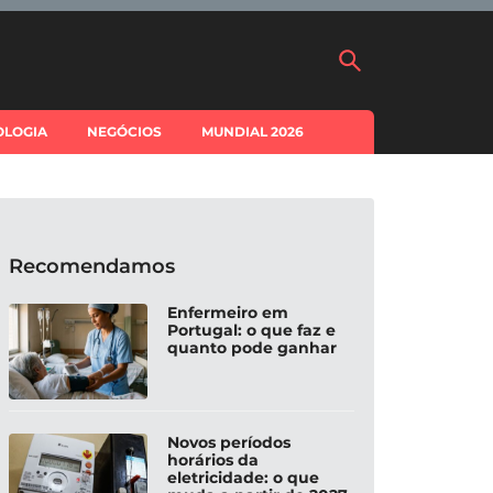
OLOGIA
NEGÓCIOS
MUNDIAL 2026
Recomendamos
Enfermeiro em
Portugal: o que faz e
quanto pode ganhar
Novos períodos
horários da
eletricidade: o que