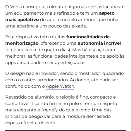
O Versa conseguiu colmatar algumas dessas lacunas: é
um equipamento mais refinado e tem um
aspeto
mais apelativo
do que o modelo anterior, que tinha
uma aparência um pouco desleixada.
Este dispositivo tem muitas
funcionalidades de
monitorização
, oferecendo uma
autonomia incrível
(dá para cerca de quatro dias). Mas há espaço para
melhorar: as funcionalidades inteligentes e de apoio às
apps ainda podem ser aperfeiçoadas.
O
design
não é inovador, sendo o mostrador quadrado
com os cantos arredondados. Ao longe, até pode ser
confundido com o
Apple Watch
.
Revestido de alumínio, o relógio é fino, compacto e
confortável, ficando firme no pulso. Tem um aspeto
mais elegante e
friendly
do que o Ionic. Uma das
críticas de
design
vai para a moldura demasiado
espessa à volta do ecrã.