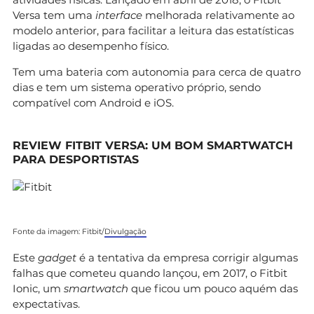
Versa tem uma
interface
melhorada relativamente ao
modelo anterior, para facilitar a leitura das estatísticas
ligadas ao desempenho físico.
Tem uma bateria com autonomia para cerca de quatro
dias e tem um sistema operativo próprio, sendo
compatível com Android e iOS.
REVIEW FITBIT VERSA: UM BOM SMARTWATCH
PARA DESPORTISTAS
Fonte da imagem: Fitbit/
Divulgação
Este
gadget
é a tentativa da empresa corrigir algumas
falhas que cometeu quando lançou, em 2017, o Fitbit
Ionic, um
smartwatch
que ficou um pouco aquém das
expectativas.