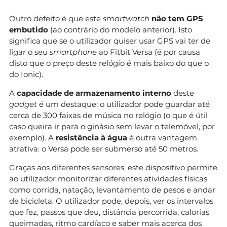
Outro defeito é que este
smartwatch
não tem GPS
embutido
(ao contrário do modelo anterior). Isto
significa que se o utilizador quiser usar GPS vai ter de
ligar o seu
smartphone
ao Fitbit Versa (é por causa
disto que o preço deste relógio é mais baixo do que o
do Ionic).
A
capacidade de armazenamento interno
deste
gadget
é um destaque: o utilizador pode guardar até
cerca de 300 faixas de música no relógio (o que é útil
caso queira ir para o ginásio sem levar o telemóvel, por
exemplo). A
resistência à água
é outra vantagem
atrativa: o Versa pode ser submerso até 50 metros.
Graças aos diferentes sensores, este dispositivo permite
ao utilizador monitorizar diferentes atividades físicas
como corrida, natação, levantamento de pesos e andar
de bicicleta. O utilizador pode, depois, ver os intervalos
que fez, passos que deu, distância percorrida, calorias
queimadas, ritmo cardíaco e saber mais acerca dos