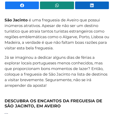
Facebook
WhatsApp
Li
São Jacinto
é uma freguesia de Aveiro que possui
inúmeros atrativos. Apesar de não ser um destino
turístico que atraia tantos turistas estrangeiros como
regiões emblemáticas como o Algarve, Porto, Lisboa ou
Madeira, a verdade é que não faltam boas razões para
visitar esta bela freguesia.
Já se imaginou a dedicar alguns dias de férias a
explorar locais portugueses menos conhecidos, mas
que proporcionam bons momentos de lazer? Então,
coloque a freguesia de São Jacinto na lista de destinos
a visitar brevemente. Seguramente, não se irá
arrepender da aposta!
DESCUBRA OS ENCANTOS DA FREGUESIA DE
SÃO JACINTO, EM AVEIRO