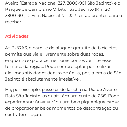
Aveiro (Estrada Nacional 327, 3800-901 São Jacinto) e o
Parque de Campismo Orbitur
São Jacinto (Km 20
3800-901, R. Estr. Nacional Nº1 327) estão prontos para o
receber.
Atividades
As BUGAS, o parque de aluguer gratuito de bicicletas,
permite que viaje livremente sobre duas rodas,
enquanto explora os melhores pontos de interesse
turístico da região. Pode sempre optar por realizar
algumas atividades dentro de água, pois a praia de São
Jacinto é absolutamente irresistível.
Há, por exemplo,
passeios de lancha
na Ria de Aveiro –
Rota São Jacinto, os quais têm um custo de 25€. Pode
experimentar fazer surf ou um belo piquenique capaz
de proporcionar belos momentos de descontração ou
confraternização.