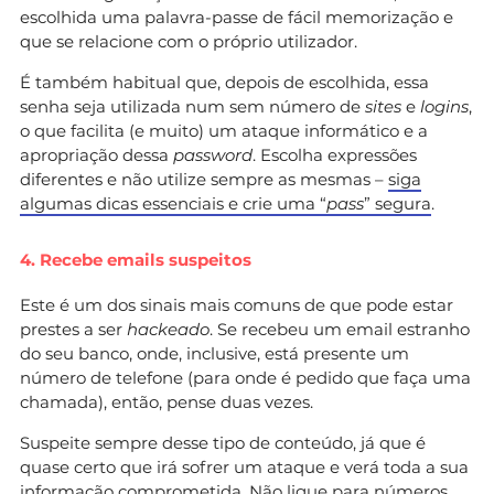
escolhida uma palavra-passe de fácil memorização e
que se relacione com o próprio utilizador.
É também habitual que, depois de escolhida, essa
senha seja utilizada num sem número de
sites
e
logins
,
o que facilita (e muito) um ataque informático e a
apropriação dessa
password
. Escolha expressões
diferentes e não utilize sempre as mesmas –
siga
algumas dicas essenciais e crie uma “
pass
” segura
.
4. Recebe emails suspeitos
Este é um dos sinais mais comuns de que pode estar
prestes a ser
hackeado
. Se recebeu um email estranho
do seu banco, onde, inclusive, está presente um
número de telefone (para onde é pedido que faça uma
chamada), então, pense duas vezes.
Suspeite sempre desse tipo de conteúdo, já que é
quase certo que irá sofrer um ataque e verá toda a sua
informação comprometida. Não ligue para números