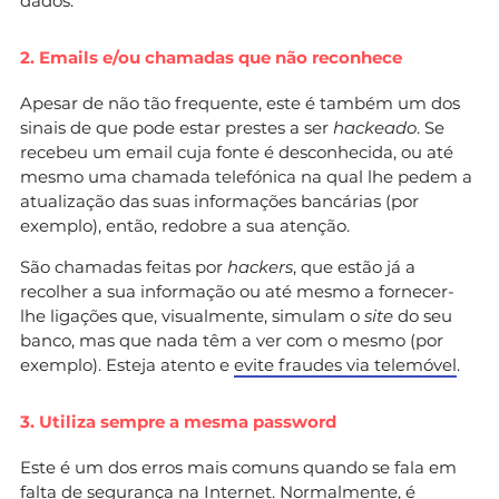
dados.
2. Emails e/ou chamadas que não reconhece
Apesar de não tão frequente, este é também um dos
sinais de que pode estar prestes a ser
hackeado
. Se
recebeu um email cuja fonte é desconhecida, ou até
mesmo uma chamada telefónica na qual lhe pedem a
atualização das suas informações bancárias (por
exemplo), então, redobre a sua atenção.
São chamadas feitas por
hackers
, que estão já a
recolher a sua informação ou até mesmo a fornecer-
lhe ligações que, visualmente, simulam o
site
do seu
banco, mas que nada têm a ver com o mesmo (por
exemplo). Esteja atento e
evite fraudes via telemóvel
.
3. Utiliza sempre a mesma password
Este é um dos erros mais comuns quando se fala em
falta de segurança na Internet. Normalmente, é