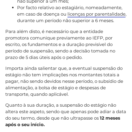
não superior a um mês;
Por facto relativo ao estagiário, nomeadamente,
em caso de doença ou
licenças por parentalidade
,
durante um período não superior a 6 meses.
Para além disto, é necessário que a entidade
promotora comunique previamente ao IEFP, por
escrito, os fundamentos e a duração previsível do
período de suspensão, sendo a decisão tomada no
prazo de 5 dias úteis após o pedido.
Importa ainda salientar que, a eventual suspensão do
estágio não tem implicações nos montantes totais a
pagar, não sendo devidos nesse período, o subsídio de
alimentação, a bolsa de estágio e despesas de
transporte, quando aplicável.
Quanto à sua duração, a suspensão do estágio não
altera este aspeto, sendo que apenas pode adiar a data
do seu termo, desde que não ultrapasse os
12 meses
após o seu início.