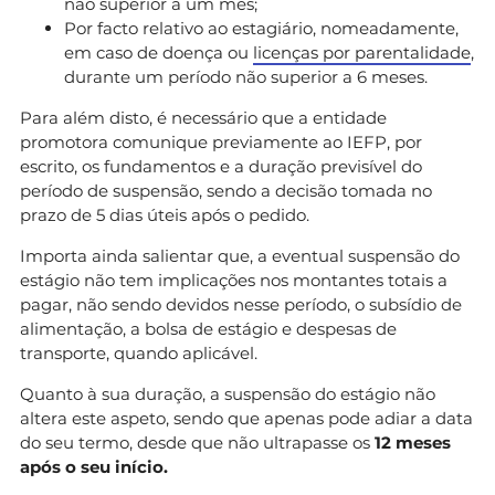
não superior a um mês;
Por facto relativo ao estagiário, nomeadamente,
em caso de doença ou
licenças por parentalidade
,
durante um período não superior a 6 meses.
Para além disto, é necessário que a entidade
promotora comunique previamente ao IEFP, por
escrito, os fundamentos e a duração previsível do
período de suspensão, sendo a decisão tomada no
prazo de 5 dias úteis após o pedido.
Importa ainda salientar que, a eventual suspensão do
estágio não tem implicações nos montantes totais a
pagar, não sendo devidos nesse período, o subsídio de
alimentação, a bolsa de estágio e despesas de
transporte, quando aplicável.
Quanto à sua duração, a suspensão do estágio não
altera este aspeto, sendo que apenas pode adiar a data
do seu termo, desde que não ultrapasse os
12 meses
após o seu início.