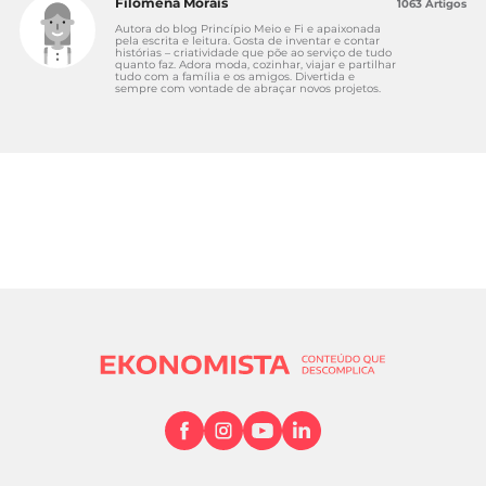
Filomena Morais
1063 Artigos
Autora do blog Princípio Meio e Fi e apaixonada
pela escrita e leitura. Gosta de inventar e contar
histórias – criatividade que põe ao serviço de tudo
quanto faz. Adora moda, cozinhar, viajar e partilhar
tudo com a família e os amigos. Divertida e
sempre com vontade de abraçar novos projetos.