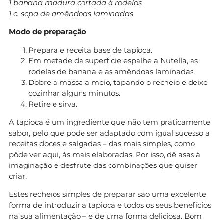
1 banana madura cortada à rodelas
1 c. sopa de amêndoas laminadas
Modo de preparação
Prepara e receita base de tapioca.
Em metade da superfície espalhe a Nutella, as
rodelas de banana e as amêndoas laminadas.
Dobre a massa a meio, tapando o recheio e deixe
cozinhar alguns minutos.
Retire e sirva.
A tapioca é um ingrediente que não tem praticamente
sabor, pelo que pode ser adaptado com igual sucesso a
receitas doces e salgadas – das mais simples, como
pôde ver aqui, às mais elaboradas. Por isso, dê asas à
imaginação e desfrute das combinações que quiser
criar.
Estes recheios simples de preparar são uma excelente
forma de introduzir a tapioca e todos os seus benefícios
na sua alimentação – e de uma forma deliciosa. Bom