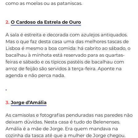
como as moelas ou as pataniscas.
2.
O Cardoso da Estrela de Ouro
A sala é estreita e decorada com azulejos antiquados.
Mas o que faz desta casa uma das melhores tascas de
Lisboa é mesmo a boa comida: há cabrito ao sábado, o
bacalhau à minhota está reservado para as quartas-
feiras e sábado e os típicos pastéis de bacalhau com
arroz de feijão são servidos à terça-feira. Aponte na
agenda e não perca nada.
3.
Jorge d’Amália
As camisolas e fotografias penduradas nas paredes não
deixam dúvidas. Nesta casa é tudo do Belenenses.
Amália é a mãe de Jorge. Era quem mandava na
cozinha da tasca até que a mulher de Jorge chegou.