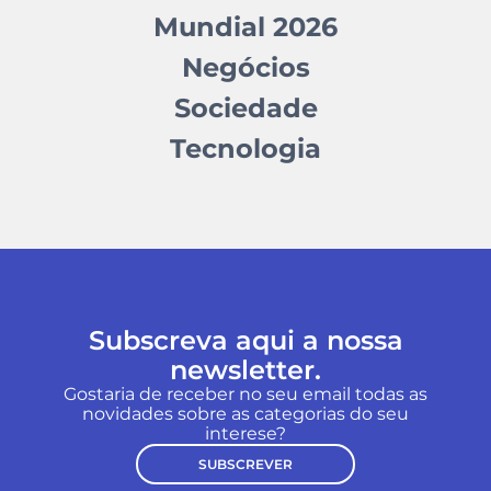
Mundial 2026
Negócios
Sociedade
Tecnologia
Subscreva aqui a nossa
newsletter.
Gostaria de receber no seu email todas as
novidades sobre as categorias do seu
interese?
SUBSCREVER