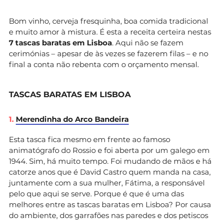
Bom vinho, cerveja fresquinha, boa comida tradicional
e muito amor à mistura. É esta a receita certeira nestas
7 tascas baratas em Lisboa
. Aqui não se fazem
cerimónias – apesar de às vezes se fazerem filas – e no
final a conta não rebenta com o orçamento mensal.
TASCAS BARATAS EM LISBOA
1.
Merendinha do Arco Bandeira
Esta tasca fica mesmo em frente ao famoso
animatógrafo do Rossio e foi aberta por um galego em
1944. Sim, há muito tempo. Foi mudando de mãos e há
catorze anos que é David Castro quem manda na casa,
juntamente com a sua mulher, Fátima, a responsável
pelo que aqui se serve. Porque é que é uma das
melhores entre as tascas baratas em Lisboa? Por causa
do ambiente, dos garrafões nas paredes e dos petiscos