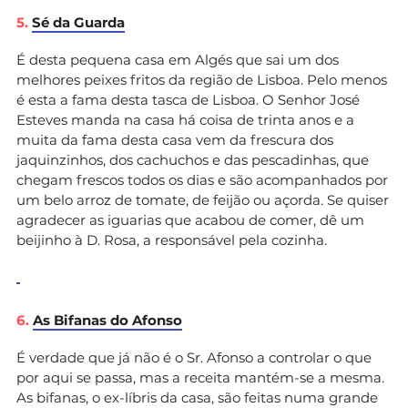
5.
Sé da Guarda
É desta pequena casa em Algés que sai um dos
melhores peixes fritos da região de Lisboa. Pelo menos
é esta a fama desta tasca de Lisboa. O Senhor José
Esteves manda na casa há coisa de trinta anos e a
muita da fama desta casa vem da frescura dos
jaquinzinhos, dos cachuchos e das pescadinhas, que
chegam frescos todos os dias e são acompanhados por
um belo arroz de tomate, de feijão ou açorda. Se quiser
agradecer as iguarias que acabou de comer, dê um
beijinho à D. Rosa, a responsável pela cozinha.
6.
As Bifanas do Afonso
É verdade que já não é o Sr. Afonso a controlar o que
por aqui se passa, mas a receita mantém-se a mesma.
As bifanas, o ex-líbris da casa, são feitas numa grande