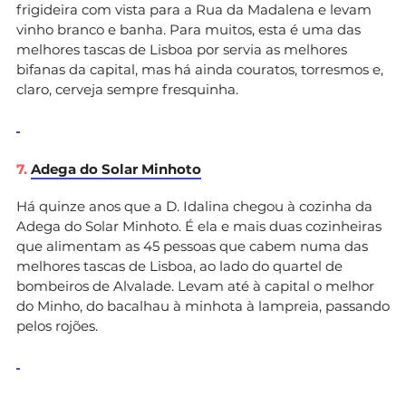
frigideira com vista para a Rua da Madalena e levam
vinho branco e banha. Para muitos, esta é uma das
melhores tascas de Lisboa por servia as melhores
bifanas da capital, mas há ainda couratos, torresmos e,
claro, cerveja sempre fresquinha.
7.
Adega do Solar Minhoto
Há quinze anos que a D. Idalina chegou à cozinha da
Adega do Solar Minhoto. É ela e mais duas cozinheiras
que alimentam as 45 pessoas que cabem numa das
melhores tascas de Lisboa, ao lado do quartel de
bombeiros de Alvalade. Levam até à capital o melhor
do Minho, do bacalhau à minhota à lampreia, passando
pelos rojões.