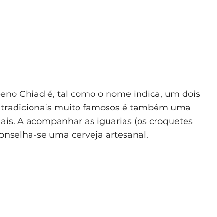
leno Chiad é, tal como o nome indica, um dois
os tradicionais muito famosos é também uma
ais. A acompanhar as iguarias (os croquetes
onselha-se uma cerveja artesanal.