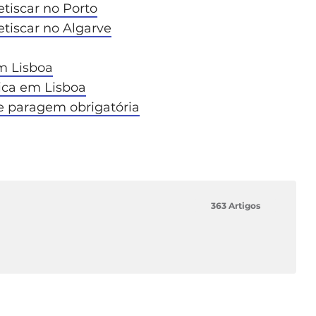
tiscar no Porto
tiscar no Algarve
m Lisboa
ica em Lisboa
e paragem obrigatória
363 Artigos