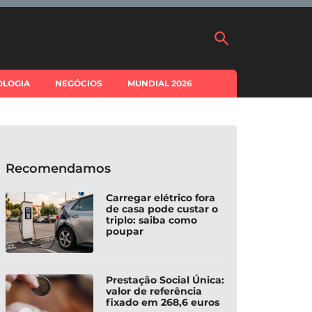
OLOGIA
NEGÓCIOS
MUNDIAL 2026
Recomendamos
Carregar elétrico fora
de casa pode custar o
triplo: saiba como
poupar
Prestação Social Única:
valor de referência
fixado em 268,6 euros