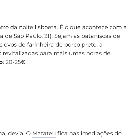
ro da noite lisboeta. É o que acontece com a
ça de São Paulo, 21). Sejam as pataniscas de
 ovos de farinheira de porco preto, a
s revitalizadas para mais umas horas de
o
: 20-25€
ma, devia. O
Matateu
fica nas imediações do