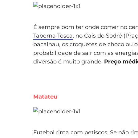
É sempre bom ter onde comer no cent
Taberna Tosca
, no Cais do Sodré (Pra
bacalhau, os croquetes de choco ou os
probabilidade de sair com as energia
diversão é muito grande.
Preço médi
Matateu
Futebol rima com petiscos. Se não ri