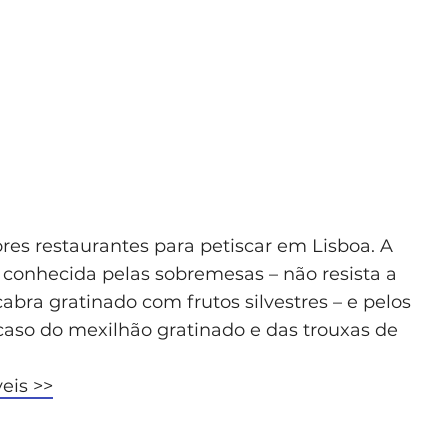
es restaurantes para petiscar em Lisboa. A
 é conhecida pelas sobremesas – não resista a
bra gratinado com frutos silvestres – e pelos
caso do mexilhão gratinado e das trouxas de
eis >>