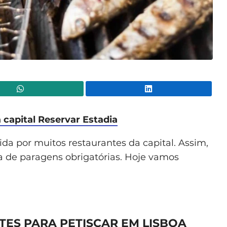
WhatsApp
Lin
 capital
Reservar Estadia
ida por muitos restaurantes da capital. Assim,
a de paragens obrigatórias. Hoje vamos
ES PARA PETISCAR EM LISBOA