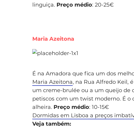
linguiça.
Preço médio
: 20-25€
Maria Azeitona
É na Amadora que fica um dos melhor
Maria Azeitona
, na Rua Alfredo Keil,
um creme-brulée ou a um queijo de ca
petiscos com um twist moderno. É o 
alheira.
Preço médio
: 10-15€
Dormidas em Lisboa a preços imbatív
Veja também: