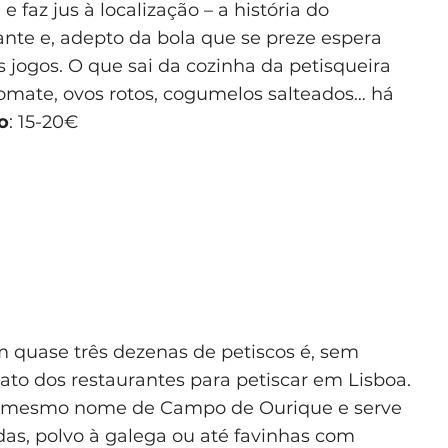
 faz jus à localização – a história do
ante e, adepto da bola que se preze espera
s jogos. O que sai da cozinha da petisqueira
tomate, ovos rotos, cogumelos salteados… há
o
: 15-20€
 quase três dezenas de petiscos é, sem
o dos restaurantes para petiscar em Lisboa.
o mesmo nome de Campo de Ourique e serve
as, polvo à galega ou até favinhas com