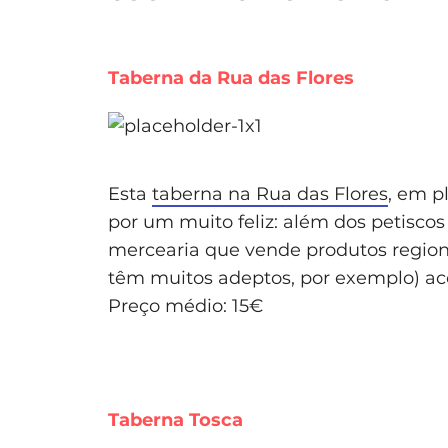
Taberna da Rua das Flores
Esta
taberna na Rua das Flores
, em p
por um muito feliz: além dos petisc
mercearia que vende produtos region
têm muitos adeptos, por exemplo) ac
Preço médio: 15€
Taberna Tosca