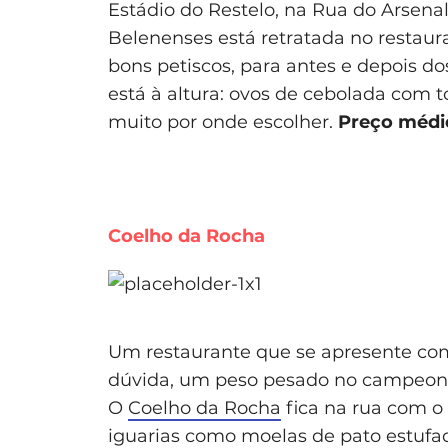
Estádio do Restelo, na Rua do Arsenal e
Belenenses está retratada no restaur
bons petiscos, para antes e depois do
está à altura: ovos de cebolada com 
muito por onde escolher.
Preço médi
Coelho da Rocha
Um restaurante que se apresente com
dúvida, um peso pesado no campeonat
O
Coelho da Rocha
fica na rua com 
iguarias como moelas de pato estufad