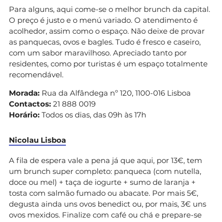
Para alguns, aqui come-se o melhor brunch da capital.
O preço é justo e o menú variado. O atendimento é
acolhedor, assim como o espaço. Não deixe de provar
as panquecas, ovos e bagles. Tudo é fresco e caseiro,
com um sabor maravilhoso. Apreciado tanto por
residentes, como por turistas é um espaço totalmente
recomendável.
Morada:
Rua da Alfândega nº 120, 1100-016 Lisboa
Contactos:
21 888 0019
Horário:
Todos os dias, das 09h às 17h
Nicolau Lisboa
A fila de espera vale a pena já que aqui, por 13€, tem
um brunch super completo: panqueca (com nutella,
doce ou mel) + taça de iogurte + sumo de laranja +
tosta com salmão fumado ou abacate. Por mais 5€,
degusta ainda uns ovos benedict ou, por mais, 3€ uns
ovos mexidos. Finalize com café ou chá e prepare-se