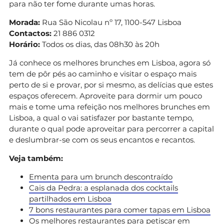
para não ter fome durante umas horas.
Morada:
Rua São Nicolau nº 17, 1100-547 Lisboa
Contactos:
21 886 0312
Horário:
Todos os dias, das 08h30 às 20h
Já conhece os melhores brunches em Lisboa, agora só
tem de pôr pés ao caminho e visitar o espaço mais
perto de si e provar, por si mesmo, as delícias que estes
espaços oferecem. Aproveite para dormir um pouco
mais e tome uma refeição nos melhores brunches em
Lisboa, a qual o vai satisfazer por bastante tempo,
durante o qual pode aproveitar para percorrer a capital
e deslumbrar-se com os seus encantos e recantos.
Veja também:
Ementa para um brunch descontraído
Cais da Pedra: a esplanada dos cocktails
partilhados em Lisboa
7 bons restaurantes para comer tapas em Lisboa
Os melhores restaurantes para petiscar em