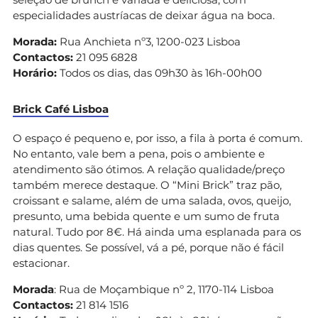
especialidades austríacas de deixar água na boca.
Morada:
Rua Anchieta nº3, 1200-023 Lisboa
Contactos:
21 095 6828
Horário:
Todos os dias, das 09h30 às 16h-00h00
Brick Café Lisboa
O espaço é pequeno e, por isso, a fila à porta é comum.
No entanto, vale bem a pena, pois o ambiente e
atendimento são ótimos. A relação qualidade/preço
também merece destaque. O “Mini Brick” traz pão,
croissant e salame, além de uma salada, ovos, queijo,
presunto, uma bebida quente e um sumo de fruta
natural. Tudo por 8€. Há ainda uma esplanada para os
dias quentes. Se possível, vá a pé, porque não é fácil
estacionar.
Morada
: Rua de Moçambique nº 2, 1170-114 Lisboa
Contactos:
21 814 1516