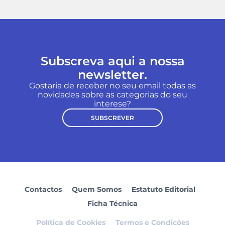
Subscreva aqui a nossa
newsletter.
Gostaria de receber no seu email todas as
novidades sobre as categorias do seu
interese?
SUBSCREVER
Contactos
Quem Somos
Estatuto Editorial
Ficha Técnica
Política de Cookies
Termos e Condições