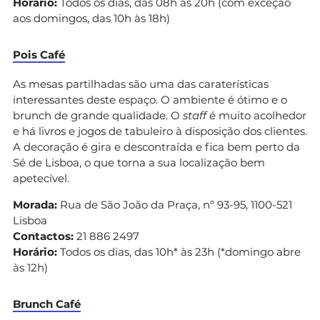
Horário:
Todos os dias, das 08h às 20h (com exceção
aos domingos, das 10h às 18h)
Pois Café
As mesas partilhadas são uma das caraterísticas
interessantes deste espaço. O ambiente é ótimo e o
brunch de grande qualidade. O
staff
é muito acolhedor
e há livros e jogos de tabuleiro à disposição dos clientes.
A decoração é gira e descontraída e fica bem perto da
Sé de Lisboa, o que torna a sua localização bem
apetecível.
Morada:
Rua de São João da Praça, nº 93-95, 1100-521
Lisboa
Contactos:
21 886 2497
Horário:
Todos os dias, das 10h* às 23h (*domingo abre
às 12h)
Brunch Café